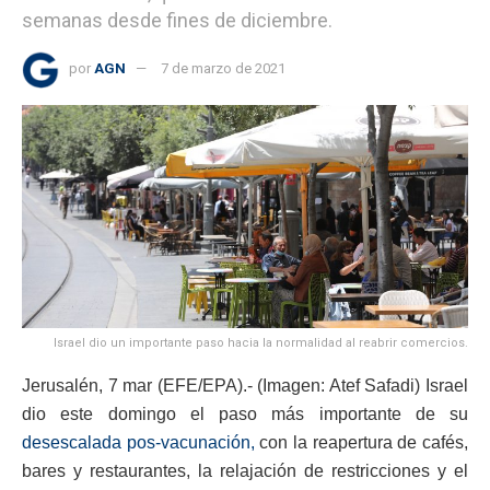
semanas desde fines de diciembre.
por
AGN
7 de marzo de 2021
Israel dio un importante paso hacia la normalidad al reabrir comercios.
Jerusalén, 7 mar (EFE/EPA).- (Imagen: Atef Safadi) Israel
dio este domingo el paso más importante de su
desescalada pos-vacunación,
con la reapertura de cafés,
bares y restaurantes, la relajación de restricciones y el