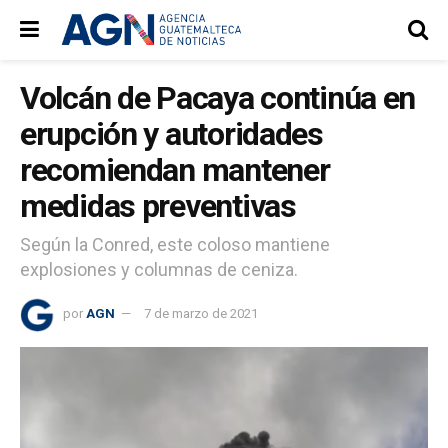
Volcán de Pacaya continúa en
erupción y autoridades
recomiendan mantener
medidas preventivas
Según la Conred, este coloso mantiene
explosiones y columnas de ceniza.
por
AGN
7 de marzo de 2021