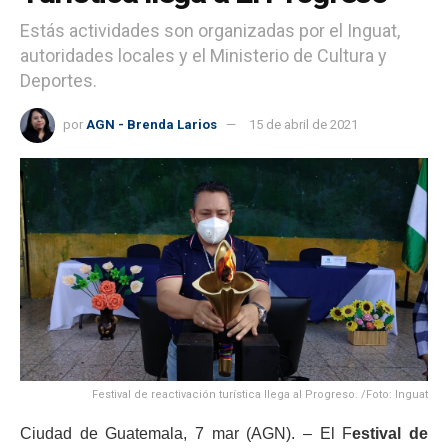
Estás actividades son organizadas por el Inguat,
autoridades locales y el Ministerio de Cultura y
Deportes.
por
AGN - Brenda Larios
15 de abril de 2021
Festival de reactivación turística llega al Progreso. /Foto: Inguat
Ciudad de Guatemala, 7 mar (AGN). – El F
estival de