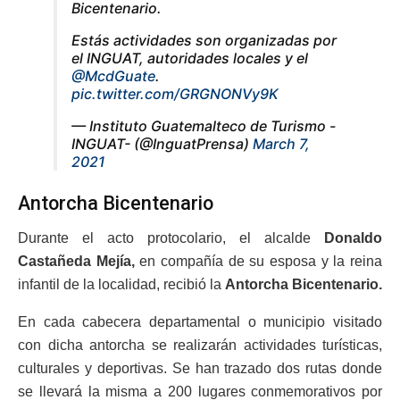
Bicentenario.
Estás actividades son organizadas por
el INGUAT, autoridades locales y el
@McdGuate
.
pic.twitter.com/GRGNONVy9K
— Instituto Guatemalteco de Turismo -
INGUAT- (@InguatPrensa)
March 7,
2021
Antorcha Bicentenario
Durante el acto protocolario, el alcalde
Donaldo
Castañeda Mejía,
en compañía de su esposa y la reina
infantil de la localidad, recibió la
Antorcha Bicentenario.
En cada cabecera departamental o municipio visitado
con dicha antorcha se realizarán actividades turísticas,
culturales y deportivas. Se han trazado dos rutas donde
se llevará la misma a 200 lugares conmemorativos por