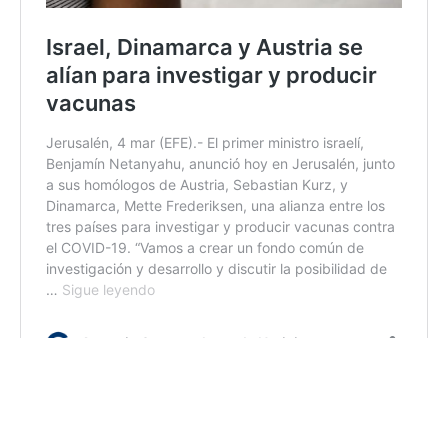
Vacunación importante