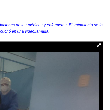
daciones de los médicos y enfermeras. El tratamiento se lo
escuchó en una videollamada.