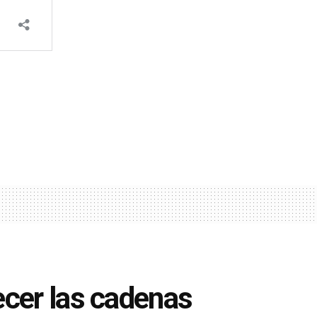
ecer las cadenas