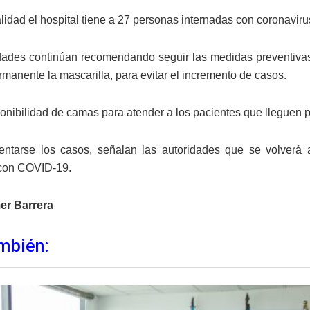
lidad el hospital tiene a 27 personas internadas con coronaviru
dades continúan recomendando seguir las medidas preventivas, 
manente la mascarilla, para evitar el incremento de casos.
ponibilidad de camas para atender a los pacientes que lleguen 
entarse los casos, señalan las autoridades que se volverá 
 con COVID-19.
er Barrera
mbién: