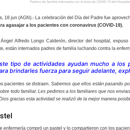
Padres de familia internados en el área de COVID-19 del Hospita
, 18 jun (AGN).- La celebración del Día del Padre fue aprovec
ra agasajar a los pacientes con coronavirus (COVID-19).
Ángel Alfredo Longo Calderón, director del hospital, expuso 
e, están internados padres de familia luchando contra la enfer
ste tipo de actividades ayudan mucho a los 
ara brindarles fuerza para seguir adelante, exp
s pacientes se distraen.
Sabemos que ellos están pasando po
bre todo familiar. Les pedimos a los familiares que nos enviar
Dios gracias esta actividad se realizó de la mejor manera posib
stel
e enfermería compró un pastel y lo compartieron con los pacien