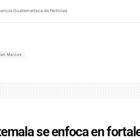
San Marcos
emala se enfoca en fortal