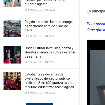
durante agosto
8 DE AGOSTO DE 2026
Lo principa
Región norte de Huehuetenango
Para nosot
es declarada libre de pisos de
tiene que 
tierra
8 DE AGOSTO DE 2026
Finde Cultural: la música, danza y
literatura llenan de cultura este fin
de semana
8 DE AGOSTO DE 2026
Estudiantes y docentes de
diversificado del sector público
recibirán 2 mil 600 quetzales para
recursos educativos tecnológicos
8 DE AGOSTO DE 2026