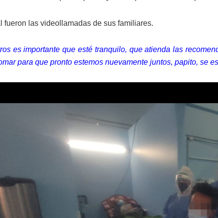
l fueron las videollamadas de sus familiares.
ros es importante que esté tranquilo, que atienda las recomen
tomar para que pronto estemos nuevamente juntos, papito, se 