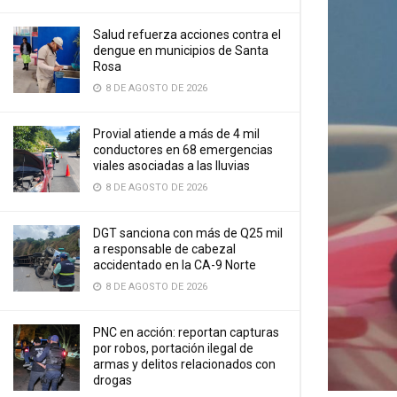
Salud refuerza acciones contra el
dengue en municipios de Santa
Rosa
8 DE AGOSTO DE 2026
Provial atiende a más de 4 mil
conductores en 68 emergencias
viales asociadas a las lluvias
8 DE AGOSTO DE 2026
DGT sanciona con más de Q25 mil
a responsable de cabezal
accidentado en la CA-9 Norte
8 DE AGOSTO DE 2026
PNC en acción: reportan capturas
por robos, portación ilegal de
armas y delitos relacionados con
drogas