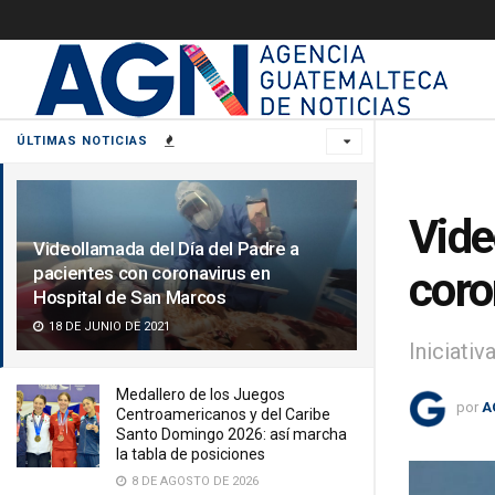
ÚLTIMAS NOTICIAS
Vide
Videollamada del Día del Padre a
pacientes con coronavirus en
coro
Hospital de San Marcos
18 DE JUNIO DE 2021
Iniciati
Medallero de los Juegos
por
A
Centroamericanos y del Caribe
Santo Domingo 2026: así marcha
la tabla de posiciones
8 DE AGOSTO DE 2026