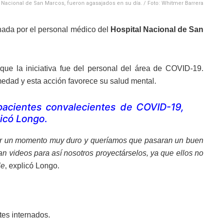
l Nacional de San Marcos, fueron agasajados en su día. / Foto: Whitmer Barrera
hada por el personal médico del
Hospital Nacional de San
que la iniciativa fue del personal del área de COVID-19.
medad y esta acción favorece su salud mental.
pacientes convalecientes de COVID-19,
licó Longo.
r un momento muy duro y queríamos que pasaran un buen
an videos para así nosotros proyectárselos, ya que ellos no
le
, explicó Longo.
tes internados.