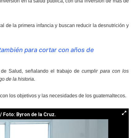
inversión en la salud pública, con una inversión de más de
ral de la primera infancia y buscan reducir la desnutrición y
 también para cortar con años de
 de Salud, señalando el trabajo de
cumplir para con los
o de la historia
.
con los objetivos y las necesidades de los guatemaltecos.
 Foto: Byron de la Cruz.