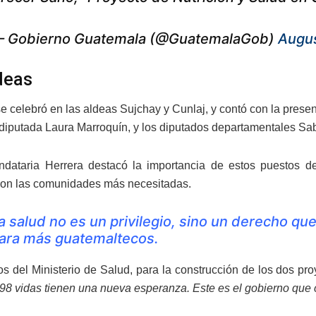
 Gobierno Guatemala (@GuatemalaGob)
Augus
deas
se celebró en las aldeas Sujchay y Cunlaj, y contó con la presen
diputada Laura Marroquín, y los diputados departamentales S
ndataria Herrera destacó la importancia de estos puestos 
on las comunidades más necesitadas.
a salud no es un privilegio, sino un derecho q
ara más guatemaltecos.
s del Ministerio de Salud, para la construcción de los dos pr
998 vidas tienen una nueva esperanza. Este es el gobierno que