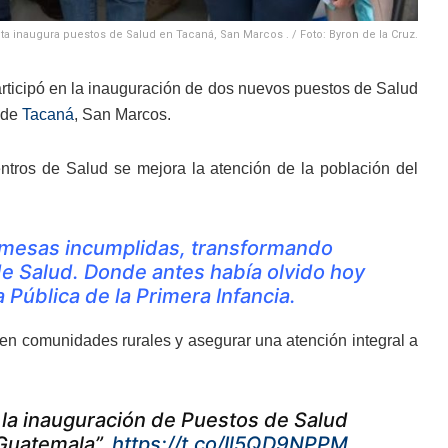
a inaugura puestos de Salud en Tacaná, San Marcos . / Foto: Byron de la Cruz.
rticipó en la inauguración de dos nuevos puestos de Salud
o de
Tacaná
, San Marcos.
ntros de Salud se mejora la atención de la población del
mesas incumplidas, transformando
de Salud. Donde antes había olvido hoy
 Pública de la Primera Infancia.
 en comunidades rurales y asegurar una atención integral a
 la inauguración de Puestos de Salud
 Guatemala”.
https://t.co/Il5QD9NPPM