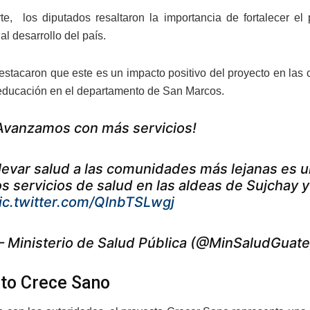
te, los diputados resaltaron la importancia de fortalecer el
 al desarrollo del país.
stacaron que este es un impacto positivo del proyecto en las
 educación en el departamento de San Marcos.
Avanzamos con más servicios!
levar salud a las comunidades más lejanas es un
os servicios de salud en las aldeas de Sujchay 
ic.twitter.com/QlnbTSLwgj
 Ministerio de Salud Pública (@MinSaludGuat
to Crece Sano