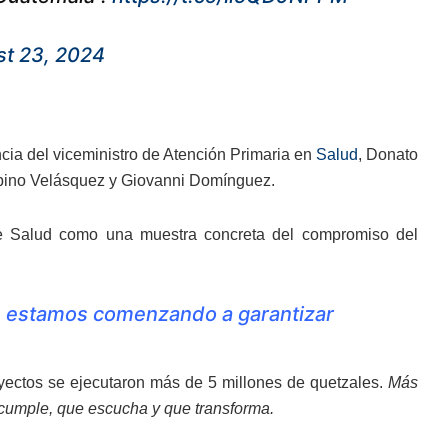
t 23, 2024
cia del viceministro de Atención Primaria en
Salud
, Donato
abino Velásquez y Giovanni Domínguez.
de Salud como una muestra concreta del compromiso del
ue estamos comenzando a garantizar
oyectos se ejecutaron más de 5 millones de quetzales.
Más
 cumple, que escucha y que transforma.