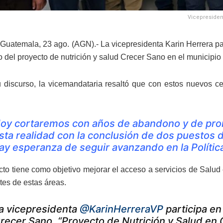
Vicepresident
Guatemala, 23 ago. (AGN).- La vicepresidenta Karin Herrera pa
o del proyecto de nutrición y salud Crecer Sano en el municipi
 discurso, la vicemandataria resaltó que con estos nuevos ce
oy cortaremos con años de abandono y de pro
sta realidad con la conclusión de dos puestos 
ay esperanza de seguir avanzando en la Política
cto tiene como objetivo mejorar el acceso a servicios de Salud
tes de estas áreas.
a vicepresidenta
@KarinHerreraVP
participa en
recer Sano, “Proyecto de Nutrición y Salud en