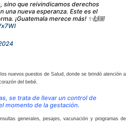
s, sino que reivindicamos derechos
en una nueva esperanza. Este es el
orma. ¡Guatemala merece más! ✨🙌🏼
uVx7WI
 2024
de los nuevos puestos de Salud, donde se brindó atención a
 corazón del bebé.
s, se trata de llevar un control de
 el momento de la gestación.
onsultas generales, pesajes, vacunación y programas de