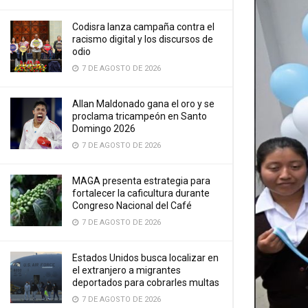
Codisra lanza campaña contra el
racismo digital y los discursos de
odio
7 DE AGOSTO DE 2026
Allan Maldonado gana el oro y se
proclama tricampeón en Santo
Domingo 2026
7 DE AGOSTO DE 2026
MAGA presenta estrategia para
fortalecer la caficultura durante
Congreso Nacional del Café
7 DE AGOSTO DE 2026
Estados Unidos busca localizar en
el extranjero a migrantes
deportados para cobrarles multas
7 DE AGOSTO DE 2026