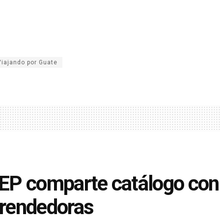
Viajando por Guate
P comparte catálogo con 
rendedoras