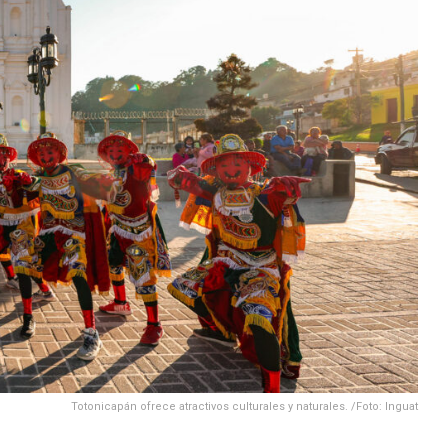
Totonicapán ofrece atractivos culturales y naturales. /Foto: Inguat