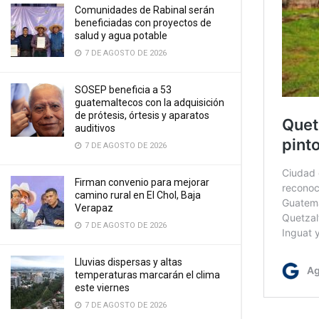
Comunidades de Rabinal serán
beneficiadas con proyectos de
salud y agua potable
7 DE AGOSTO DE 2026
SOSEP beneficia a 53
guatemaltecos con la adquisición
de prótesis, órtesis y aparatos
auditivos
7 DE AGOSTO DE 2026
Firman convenio para mejorar
camino rural en El Chol, Baja
Verapaz
7 DE AGOSTO DE 2026
Lluvias dispersas y altas
temperaturas marcarán el clima
este viernes
7 DE AGOSTO DE 2026