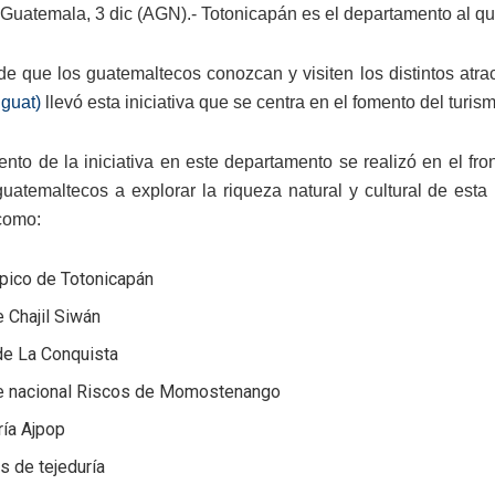
Guatemala, 3 dic (AGN).- Totonicapán es el departamento al que
 de que los guatemaltecos conozcan y visiten los distintos atr
nguat)
llevó esta iniciativa que se centra en el fomento del turism
ento de la iniciativa en este departamento se realizó en el fron
guatemaltecos a explorar la riqueza natural y cultural de esta
 como:
típico de Totonicapán
 Chajil Siwán
de La Conquista
e nacional Riscos de Momostenango
ría Ajpop
es de tejeduría