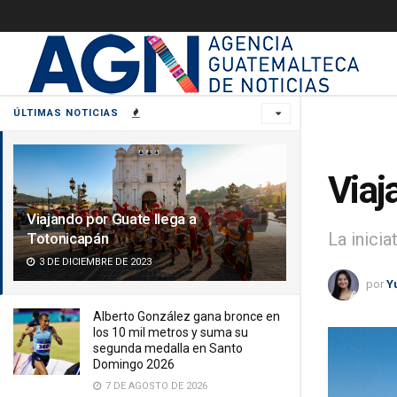
ÚLTIMAS NOTICIAS
Viaj
Viajando por Guate llega a
La inicia
Totonicapán
3 DE DICIEMBRE DE 2023
por
Y
Alberto González gana bronce en
los 10 mil metros y suma su
segunda medalla en Santo
Domingo 2026
7 DE AGOSTO DE 2026