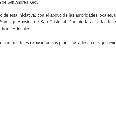
a de San Andrés Xecul
o de esta iniciativa, con el apoyo de las autoridades locales, 
Santiago Apóstol, de San Cristóbal. Durante la actividad los vi
radiciones locales.
emprendedores expusieron sus productos artesanales que eviden