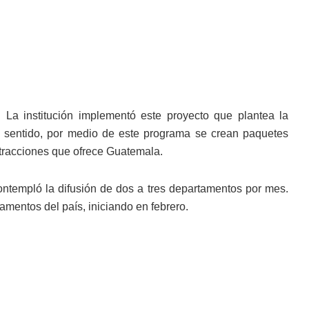
o. La institución implementó este proyecto que plantea la
ese sentido, por medio de este programa se crean paquetes
 atracciones que ofrece Guatemala.
contempló la difusión de dos a tres departamentos por mes.
tamentos del país, iniciando en febrero.