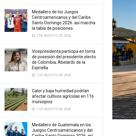
Medallero de los Juegos
Centroamericanos y del Caribe
Santo Domingo 2026: así marcha
la tabla de posiciones
7 DE AGOSTO DE 2026
Vicepresidenta participa en toma
de posesión del presidente electo
de Colombia, Abelardo de la
Espriella
7 DE AGOSTO DE 2026
Calor y baja humedad podrían
afectar cultivos agrícolas en 116
municipios
7 DE AGOSTO DE 2026
Medallero de Guatemala en los
Juegos Centroamericanos y del
Caribe Santo Domingo 2026: así