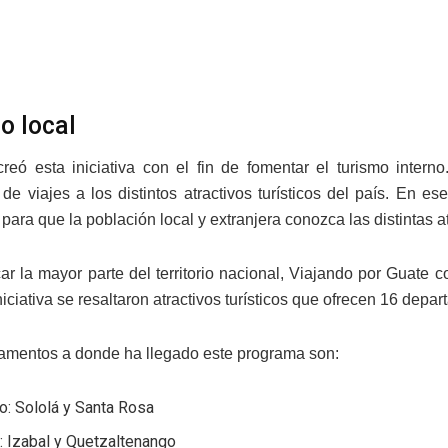
o local
creó esta iniciativa con el fin de fomentar el turismo intern
de viajes a los distintos atractivos turísticos del país. En 
 para que la población local y extranjera conozca las distintas
ar la mayor parte del territorio nacional, Viajando por Guate 
iciativa se resaltaron atractivos turísticos que ofrecen 16 depar
amentos a donde ha llegado este programa son:
o: Sololá y Santa Rosa
: Izabal y Quetzaltenango