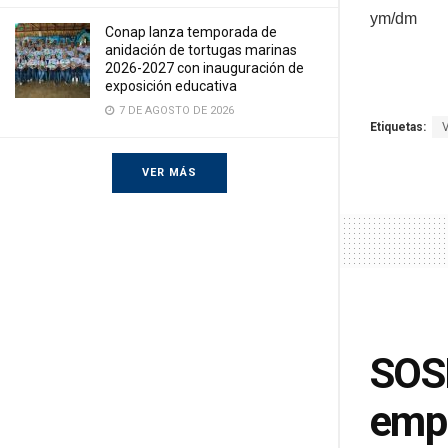
ym/dm
Conap lanza temporada de
anidación de tortugas marinas
2026-2027 con inauguración de
exposición educativa
7 DE AGOSTO DE 2026
Etiquetas:
VER MÁS
SOSE
emp