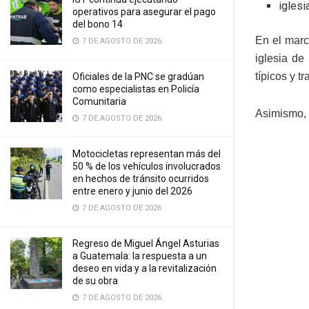
iglesi
operativos para asegurar el pago
del bono 14
En el marc
7 DE AGOSTO DE 2026
iglesia de 
típicos y t
Oficiales de la PNC se gradúan
como especialistas en Policía
Comunitaria
Asimismo, 
7 DE AGOSTO DE 2026
Motocicletas representan más del
50 % de los vehículos involucrados
en hechos de tránsito ocurridos
entre enero y junio del 2026
7 DE AGOSTO DE 2026
Regreso de Miguel Ángel Asturias
a Guatemala: la respuesta a un
deseo en vida y a la revitalización
de su obra
7 DE AGOSTO DE 2026