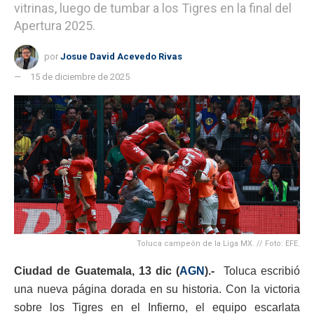
vitrinas, luego de tumbar a los Tigres en la final del
Apertura 2025.
por
Josue David Acevedo Rivas
15 de diciembre de 2025
Toluca campeón de la Liga MX. // Foto: EFE.
Ciudad de Guatemala, 13 dic (
AGN
).-
Toluca escribió
una nueva página dorada en su historia. Con la victoria
sobre los Tigres en el Infierno, el equipo escarlata