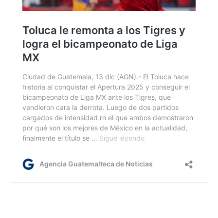
ja/rm