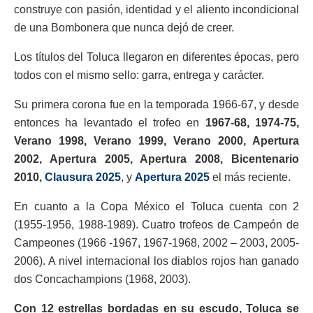
construye con pasión, identidad y el aliento incondicional
de una Bombonera que nunca dejó de creer.
Los títulos del Toluca llegaron en diferentes épocas, pero
todos con el mismo sello: garra, entrega y carácter.
Su primera corona fue en la temporada 1966-67, y desde
entonces ha levantado el trofeo en
1967-68, 1974-75,
Verano 1998, Verano 1999, Verano 2000, Apertura
2002, Apertura 2005, Apertura 2008, Bicentenario
2010,
Clausura 2025
, y
Apertura 2025
el más reciente.
En cuanto a la Copa México el Toluca cuenta con 2
(1955-1956, 1988-1989). Cuatro trofeos de Campeón de
Campeones (1966 -1967, 1967-1968, 2002 – 2003, 2005-
2006). A nivel internacional los diablos rojos han ganado
dos Concachampions (1968, 2003).
Con 12 estrellas bordadas en su escudo, Toluca se