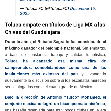
— Toluca FC (@TolucaFC)
December 15,
2025
Toluca empate en títulos de Liga MX a las
Chivas del Guadalajara
Durante años, el Rebaño Sagrado fue considerado el
máximo ganador del balompié nacional.
Sin embargo,
a base de constancia, trabajo y calidad futbolística,
Toluca ha alcanzado esa misma cifra de
campeonatos, consolidándose como una de las
instituciones más exitosas del país
y levantando
nuevamente la discusión sobre si los escarlatas merecen
ser catalogados como el cuarto grande de México.
Bajo la dirección de Antonio “Turco” Mohamed, el
conjunto mexicano logró un bicampeonato histórico
,
una hazaña reservada para muy pocos clubes en la era