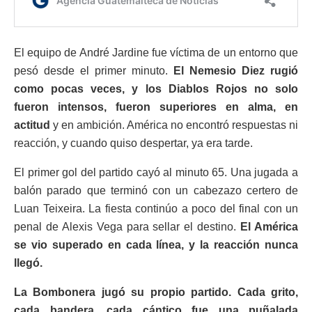
El equipo de André Jardine fue víctima de un entorno que
pesó desde el primer minuto.
El Nemesio Diez rugió
como pocas veces, y los Diablos Rojos no solo
fueron intensos, fueron superiores en alma, en
actitud
y en ambición. América no encontró respuestas ni
reacción, y cuando quiso despertar, ya era tarde.
El primer gol del partido cayó al minuto 65. Una jugada a
balón parado que terminó con un cabezazo certero de
Luan Teixeira. La fiesta continúo a poco del final con un
penal de Alexis Vega para sellar el destino.
El América
se vio superado en cada línea, y la reacción nunca
llegó.
La Bombonera jugó su propio partido. Cada grito,
cada bandera, cada cántico fue una puñalada