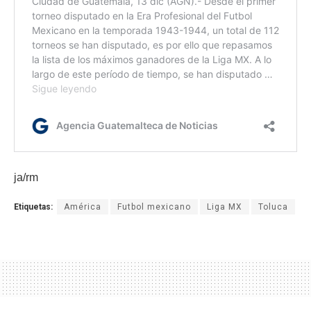
ja/rm
Etiquetas:
América
Futbol mexicano
Liga MX
Toluca