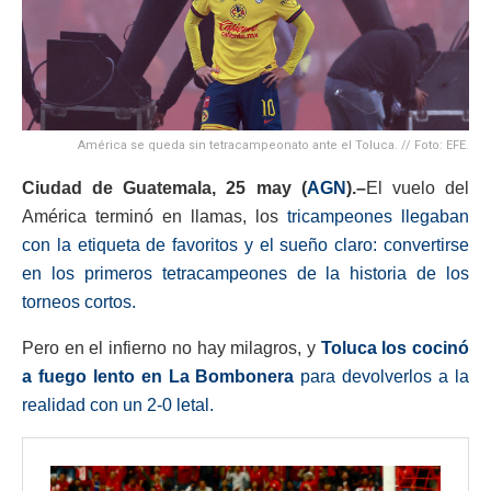
América se queda sin tetracampeonato ante el Toluca. // Foto: EFE.
Ciudad de Guatemala, 25 may (
AGN
).–
El vuelo del
América terminó en llamas, los
tricampeones llegaban
con la etiqueta de favoritos y el sueño claro: convertirse
en los primeros tetracampeones de la historia de los
torneos cortos.
Pero en el infierno no hay milagros, y
Toluca los cocinó
a fuego lento en La Bombonera
para devolverlos a la
realidad con un 2-0 letal.