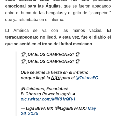
emocional para las Águilas,
que se fueron apagando
entre el humo de las bengalas y el grito de “¡campeón!”
que ya retumbaba en el infierno.
El América se va con las manos vacías.
El
tetracampeonato no llegó, y esta vez, fue el diablo el
que se sentó en el trono del futbol mexicano.
🏆 ¡DIABLOS CAMPEONES! 🏆
🏆 ¡DIABLOS CAMPEONES! 🏆
Que se arme la fiesta en el Infierno
porque llegó la 1️⃣1️⃣ para el
@TolucaFC
.
¡Felicidades, Escarlatas!
El Chorizo Power lo logró 🔥.
pic.twitter.com/MIK81rQFy1
— Liga BBVA MX (@LigaBBVAMX)
May
26, 2025