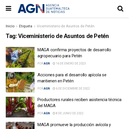
Inicio
Etiqueta
Viceministerio de Asuntos de Petén
Tag:
Viceministerio de Asuntos de Petén
MAGA confirma proyectos de desarrollo
agropecuario para Petén
POR
AGN
16 DE ENERO DE 2023
Acciones para el desarrollo apícola se
mantienen en Petén
POR
AGN
6 DE DICIEMBRE DE 2022
Productores rurales reciben asistencia técnica
del MAGA
POR
AGN
8 DE JUNIO DE 2022
MAGA promueve la producción avícola y