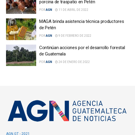
porcina de traspatio en Petén
POR
AGN
11 DE ABRIL DE 2022
MAGA brinda asistencia técnica productores
de Petén
POR
AGN
9 DE FEBRERO DE 2022
Continúan acciones por el desarrollo forestal
de Guatemala
POR
AGN
24 DE ENERO DE 2022
AGN.GT - 2021