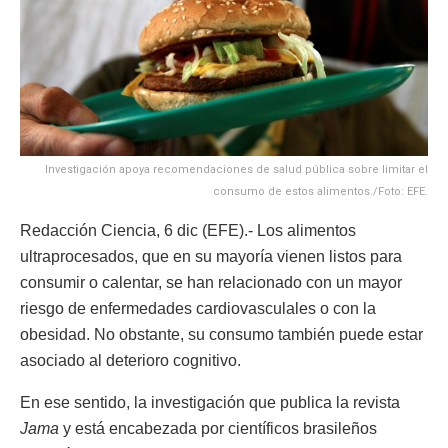
Investigación apoya recomendaciones de salud pública sobre limitar el
consumo de estos alimentos./Foto: EFE.
Redacción Ciencia, 6 dic (EFE).- Los alimentos
ultraprocesados, que en su mayoría vienen listos para
consumir o calentar, se han relacionado con un mayor
riesgo de enfermedades cardiovasculales o con la
obesidad. No obstante, su consumo también puede estar
asociado al deterioro cognitivo.
En ese sentido, la investigación que publica la revista
Jama
y está encabezada por científicos brasileños