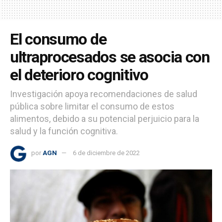
El consumo de
ultraprocesados se asocia con
el deterioro cognitivo
Investigación apoya recomendaciones de salud
pública sobre limitar el consumo de estos
alimentos, debido a su potencial perjuicio para la
salud y la función cognitiva.
por
AGN
6 de diciembre de 2022