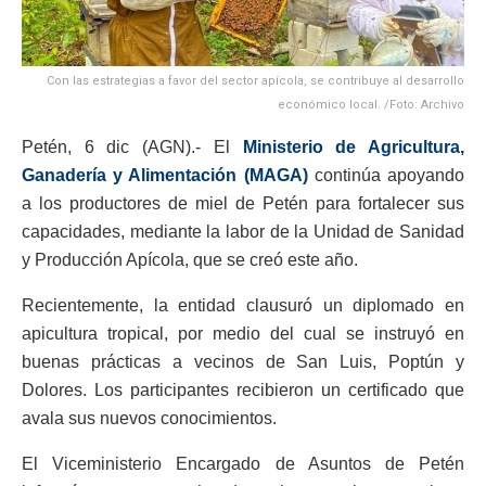
Con las estrategias a favor del sector apícola, se contribuye al desarrollo
económico local. /Foto: Archivo
Petén, 6 dic (AGN).- El
Ministerio de Agricultura,
Ganadería y Alimentación (MAGA)
continúa apoyando
a los productores de miel de Petén para fortalecer sus
capacidades, mediante la labor de la Unidad de Sanidad
y Producción Apícola, que se creó este año.
Recientemente, la entidad clausuró un diplomado en
apicultura tropical, por medio del cual se instruyó en
buenas prácticas a vecinos de San Luis, Poptún y
Dolores. Los participantes recibieron un certificado que
avala sus nuevos conocimientos.
El Viceministerio Encargado de Asuntos de Petén