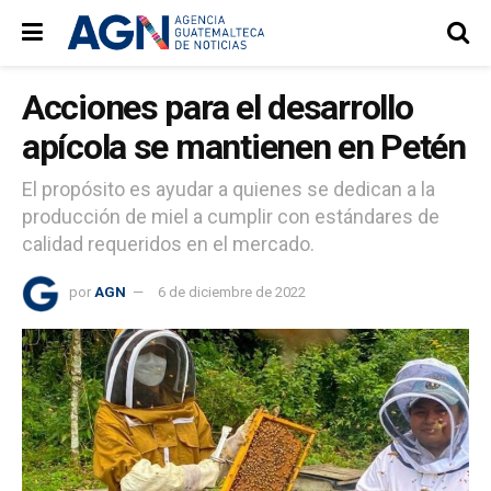
Acciones para el desarrollo
apícola se mantienen en Petén
El propósito es ayudar a quienes se dedican a la
producción de miel a cumplir con estándares de
calidad requeridos en el mercado.
por
AGN
6 de diciembre de 2022