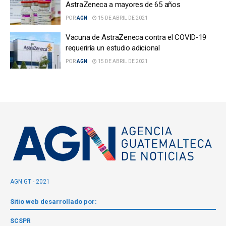
AstraZeneca a mayores de 65 años
POR
AGN
15 DE ABRIL DE 2021
Vacuna de AstraZeneca contra el COVID-19
requeriría un estudio adicional
POR
AGN
15 DE ABRIL DE 2021
AGN.GT - 2021
Sitio web desarrollado por:
SCSPR