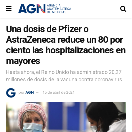
Una dosis de Pfizer o
AstraZeneca reduce un 80 por
ciento las hospitalizaciones en
mayores
Hasta ahora, el Reino Unido ha administrado 20,27
millones de dosis de la vacuna contra coronavirus.
por
AGN
15 de abril de 2021