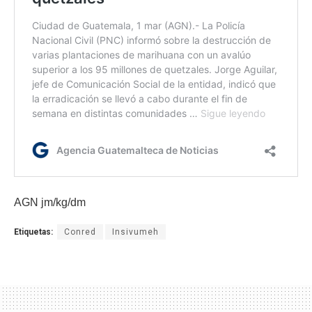
AGN jm/kg/dm
Etiquetas:
Conred
Insivumeh