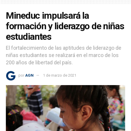
Mineduc impulsará la
formación y liderazgo de niñas
estudiantes
El fortalecimiento de las aptitudes de liderazgo de
niñas estudiantes se realizará en el marco de los
200 años de libertad del país.
por
AGN
1 de marzo de 2021