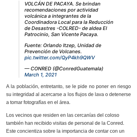
VOLCÁN DE PACAYA. Se brindan
recomendaciones por actividad
volcánica a integrantes de la
Coordinadora Local para la Reducción
de Desastres -COLRED- de aldea El
Patrocinio, San Vicente Pacaya.
Fuente: Orlando Itzep, Unidad de
Prevención de Volcanes.
pic.twitter.com/QyP4kh9QWV
— CONRED (@ConredGuatemala)
March 1, 2021
A la población, entretanto, se le pide no poner en riesgo
su integridad al acercarse a los flujos de lava o detenerse
a tomar fotografías en el área.
Los vecinos que residen en las cercanías del coloso
también han recibido visitas de personal de la Conred.
Este concientiza sobre la importancia de contar con un