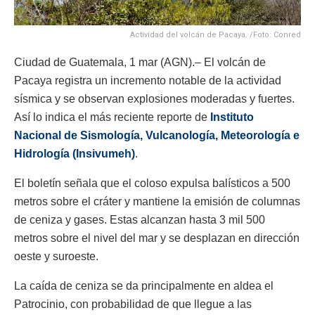
Actividad del volcán de Pacaya. /Foto: Conred
Ciudad de Guatemala, 1 mar (AGN).– El volcán de
Pacaya registra un incremento notable de la actividad
sísmica y se observan explosiones moderadas y fuertes.
Así lo indica el más reciente reporte de
Instituto
Nacional de Sismología, Vulcanología, Meteorología e
Hidrología (Insivumeh)
.
El boletín señala que el coloso expulsa balísticos a 500
metros sobre el cráter y mantiene la emisión de columnas
de ceniza y gases. Estas alcanzan hasta 3 mil 500
metros sobre el nivel del mar y se desplazan en dirección
oeste y suroeste.
La caída de ceniza se da principalmente en aldea el
Patrocinio, con probabilidad de que llegue a las