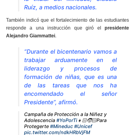
Ruíz, a medios nacionales.
También indicó que el fortalecimiento de las estudiantes
responde a una instrucción que giró el
presidente
Alejandro Giammattei
.
“Durante el bicentenario vamos a
trabajar arduamente en el
liderazgo y procesos de
formación de niñas, que es una
de las tareas que nos ha
encomendado el señor
Presidente”, afirmó.
Campaña de Protección a la Niñez y
Adolescencia
#YoPorTi
👧🏻🧒🏻Para
Protegerte
#Mineduc
#Unicef
pic.twitter.com/ndkHRbVjFM