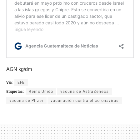
AGN kg/dm
Via:
EFE
Etiquetas:
Reino Unido
vacuna de AstraZeneca
vacuna de Pfizer
vacunación contra el coronavirus