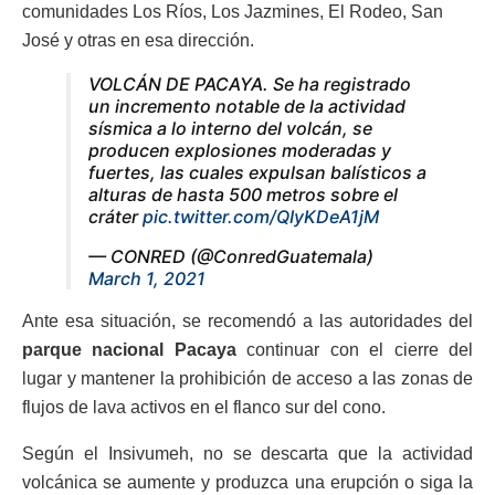
comunidades Los Ríos, Los Jazmines, El Rodeo, San
José y otras en esa dirección.
VOLCÁN DE PACAYA. Se ha registrado
un incremento notable de la actividad
sísmica a lo interno del volcán, se
producen explosiones moderadas y
fuertes, las cuales expulsan balísticos a
alturas de hasta 500 metros sobre el
cráter
pic.twitter.com/QIyKDeA1jM
— CONRED (@ConredGuatemala)
March 1, 2021
Ante esa situación, se recomendó a las autoridades del
parque nacional Pacaya
continuar con el cierre del
lugar y mantener la prohibición de acceso a las zonas de
flujos de lava activos en el flanco sur del cono.
Según el Insivumeh, no se descarta que la actividad
volcánica se aumente y produzca una erupción o siga la