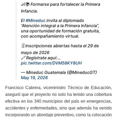
👶📚 Formarse para fortalecer la Primera
Infancia.
El
#Mineduc
invita al diplomado
“Atención integral a la Primera Infancia”,
una oportunidad de formación gratuita,
con acompañamiento virtual.
🗓️ Inscripciones abiertas hasta el 29 de
mayo de 2026
🔗 Regístrate aquí:…
pic.twitter.com/DVM58KY8UH
— Mineduc Guatemala (@MineducGT)
May 19, 2026
Francisco Cabrera, viceministro Técnico de Educación,
aseguró que el proyecto no solo ha tenido una cobertura
efectiva en los 340 municipios del país en emergencias,
accidentes y enfermedades, sino que además ha venido
incorporando un abordaje preventivo, como la colocación