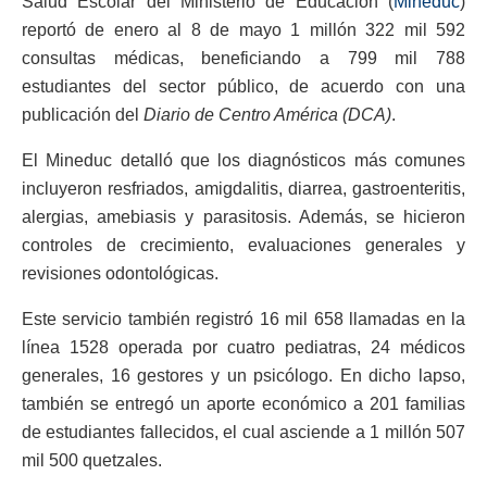
Salud Escolar del Ministerio de Educación (
Mineduc
)
reportó de enero al 8 de mayo 1 millón 322 mil 592
consultas médicas, beneficiando a 799 mil 788
estudiantes del sector público, de acuerdo con una
publicación del
Diario de Centro América (DCA)
.
El Mineduc detalló que los diagnósticos más comunes
incluyeron resfriados, amigdalitis, diarrea, gastroenteritis,
alergias, amebiasis y parasitosis. Además, se hicieron
controles de crecimiento, evaluaciones generales y
revisiones odontológicas.
Este servicio también registró 16 mil 658 llamadas en la
línea 1528 operada por cuatro pediatras, 24 médicos
generales, 16 gestores y un psicólogo. En dicho lapso,
también se entregó un aporte económico a 201 familias
de estudiantes fallecidos, el cual asciende a 1 millón 507
mil 500 quetzales.