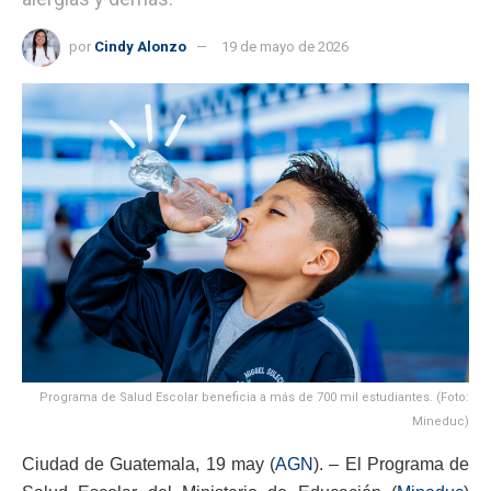
por
Cindy Alonzo
19 de mayo de 2026
Programa de Salud Escolar beneficia a más de 700 mil estudiantes. (Foto:
Mineduc)
Ciudad de Guatemala, 19 may (
AGN
). – El Programa de