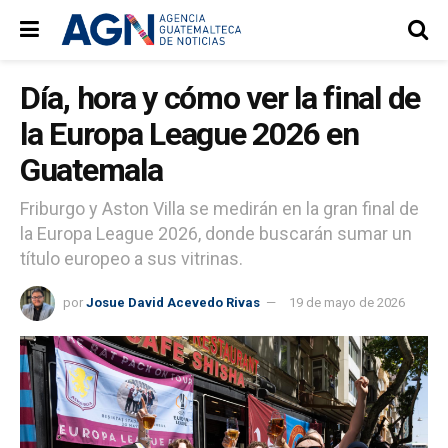
Día, hora y cómo ver la final de
la Europa League 2026 en
Guatemala
Friburgo y Aston Villa se medirán en la gran final de
la Europa League 2026, donde buscarán sumar un
título europeo a sus vitrinas.
por
Josue David Acevedo Rivas
19 de mayo de 2026