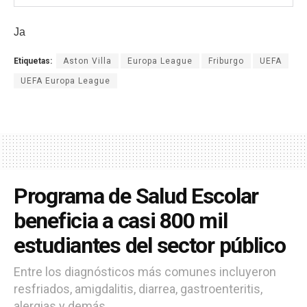
Ja
Etiquetas:
Aston Villa
Europa League
Friburgo
UEFA
UEFA Europa League
Programa de Salud Escolar
beneficia a casi 800 mil
estudiantes del sector público
Entre los diagnósticos más comunes incluyeron
resfriados, amigdalitis, diarrea, gastroenteritis,
alergias y demás.