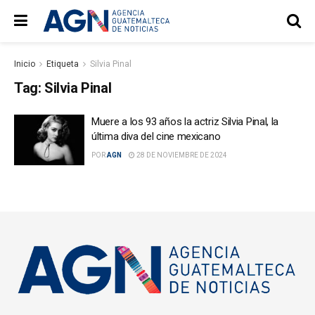
Inicio
Etiqueta
Silvia Pinal
Tag:
Silvia Pinal
Muere a los 93 años la actriz Silvia Pinal, la
última diva del cine mexicano
POR
AGN
28 DE NOVIEMBRE DE 2024