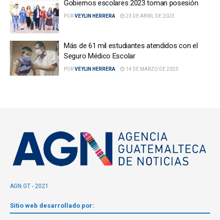
Gobiernos escolares 2023 toman posesión
POR
VEYLIN HERRERA
23 DE ABRIL DE 2023
Más de 61 mil estudiantes atendidos con el
Seguro Médico Escolar
POR
VEYLIN HERRERA
14 DE MARZO DE 2023
AGN.GT - 2021
Sitio web desarrollado por: