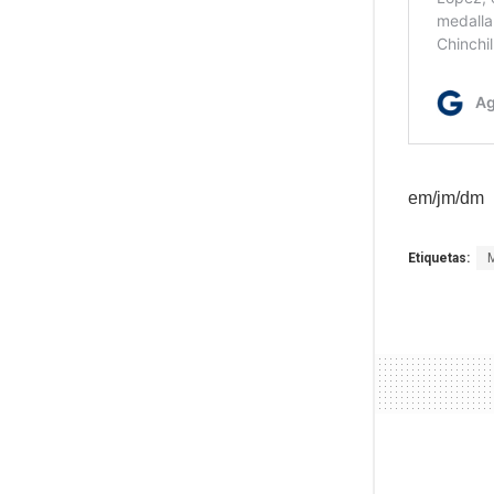
em/jm/dm
Etiquetas: