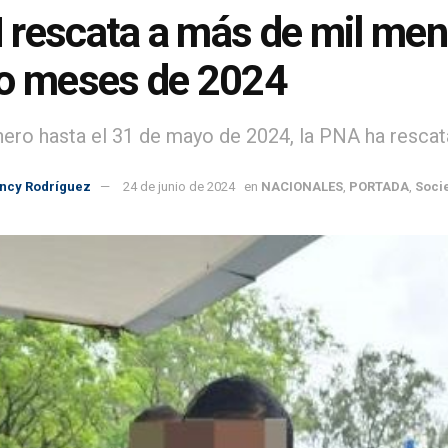
rescata a más de mil meno
o meses de 2024
ero hasta el 31 de mayo de 2024, la PNA ha rescata
incy Rodríguez
24 de junio de 2024
en
NACIONALES
,
PORTADA
,
Soci