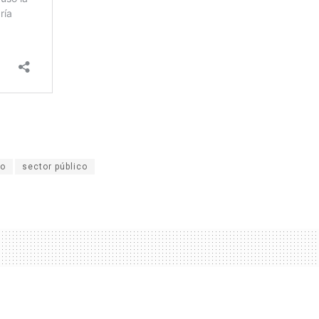
do
sector público