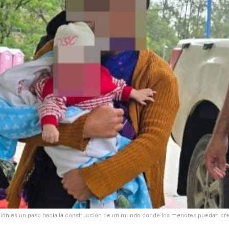
ción es un paso hacia la construcción de un mundo donde los menores puedan crec