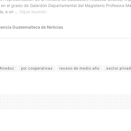
Mineduc
por cooperativas
receso de medio año
sector priva