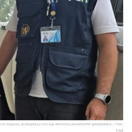
er seguros, protegidos y con sus derechos plenamente garantizados. / Foto:
PGN