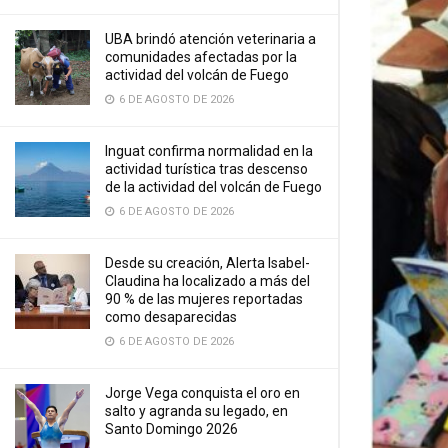
UBA brindó atención veterinaria a
comunidades afectadas por la
actividad del volcán de Fuego
6 DE AGOSTO DE 2026
Inguat confirma normalidad en la
actividad turística tras descenso
de la actividad del volcán de Fuego
6 DE AGOSTO DE 2026
Desde su creación, Alerta Isabel-
Claudina ha localizado a más del
90 % de las mujeres reportadas
como desaparecidas
6 DE AGOSTO DE 2026
Jorge Vega conquista el oro en
salto y agranda su legado, en
Santo Domingo 2026