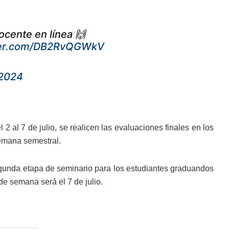
ocente en línea 🙌
tter.com/DB2RvQGWkV
 2024
2 al 7 de julio, se realicen las evaluaciones finales en los
semana semestral.
 segunda etapa de seminario para los estudiantes graduandos
de semana será el 7 de julio.