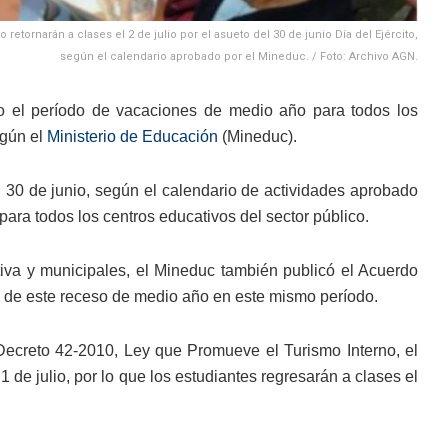
 retornarán a clases el 2 de julio por el asueto del 30 de junio Día del Ejército,
según el calendario aprobado por el Mineduc. / Foto: Archivo AGN.
io el período de vacaciones de medio año para todos los
egún el
Ministerio de Educación
(Mineduc).
30 de junio, según el calendario de actividades aprobado
 para todos los centros educativos del sector público.
tiva y municipales, el Mineduc también publicó el Acuerdo
n de este receso de medio año en este mismo período.
Decreto 42-2010, Ley que Promueve el Turismo Interno, el
1 de julio, por lo que los estudiantes regresarán a clases el