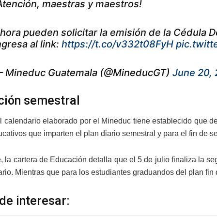
Atención, maestras y maestros!
hora pueden solicitar la emisión de la Cédula D
ngresa al link:
https://t.co/v332t08FyH
pic.twi
 Mineduc Guatemala (@MineducGT)
June 20,
ción semestral
 calendario elaborado por el Mineduc tiene establecido que del 
cativos que imparten el plan diario semestral y para el fin de 
, la cartera de Educación detalla que el 5 de julio finaliza la
ario. Mientras que para los estudiantes graduandos del plan fin 
de interesar: