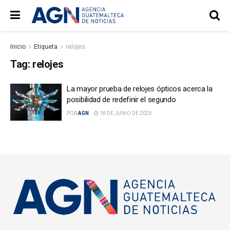
Inicio
Etiqueta
relojes
Tag:
relojes
La mayor prueba de relojes ópticos acerca la
posibilidad de redefinir el segundo
POR
AGN
18 DE JUNIO DE 2025