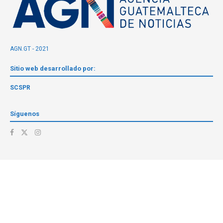
AGN.GT - 2021
Sitio web desarrollado por:
SCSPR
Síguenos