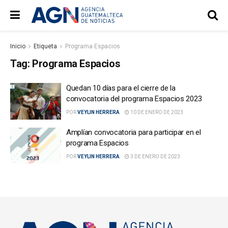
Inicio
Etiqueta
Programa Espacios
Tag:
Programa Espacios
Quedan 10 días para el cierre de la
convocatoria del programa Espacios 2023
POR
VEYLIN HERRERA
10 DE ENERO DE 2023
Amplían convocatoria para participar en el
programa Espacios
POR
VEYLIN HERRERA
3 DE ENERO DE 2023