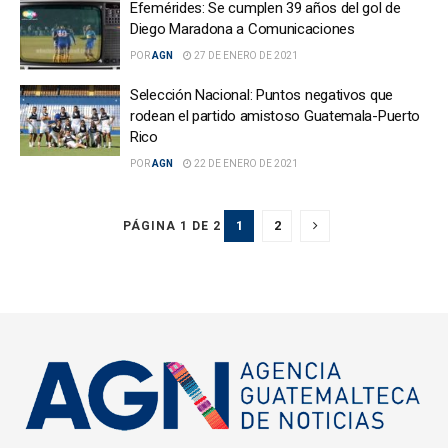
Efemérides: Se cumplen 39 años del gol de
Diego Maradona a Comunicaciones
POR
AGN
27 DE ENERO DE 2021
Selección Nacional: Puntos negativos que
rodean el partido amistoso Guatemala-Puerto
Rico
POR
AGN
22 DE ENERO DE 2021
1
2
PÁGINA 1 DE 2