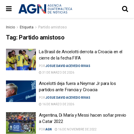
Inicio
Etiqueta
Partido amistoso
Tag:
Partido amistoso
La Brasil de Ancelotti derrota a Croacia en el
cierre de la fecha FIFA
POR
JOSUE DAVID ACEVEDO RIVAS
31 DE MARZO DE 2026
Ancelotti deja fuera a Neymar Jr para los
partidos ante Francia y Croacia
POR
JOSUE DAVID ACEVEDO RIVAS
16 DE MARZO DE 2026
Argentina, Di María y Messi hacen soñar previo
a Catar 2022
POR
AGN
16 DE NOVIEMBRE DE 2022