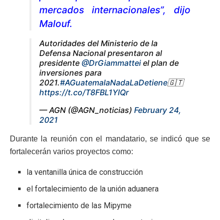
mercados internacionales”, dijo
Malouf.
Autoridades del Ministerio de la
Defensa Nacional presentaron al
presidente
@DrGiammattei
el plan de
inversiones para
2021.
#AGuatemalaNadaLaDetiene
🇬🇹
https://t.co/T8FBL1YlQr
— AGN (@AGN_noticias)
February 24,
2021
Durante la reunión con el mandatario, se indicó que se
fortalecerán varios proyectos como:
la ventanilla única de construcción
el fortalecimiento de la unión aduanera
fortalecimiento de las Mipyme