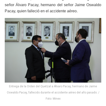
señor Álvaro Pacay, hermano del señor Jaime Oswaldo
Pacay, quien falleció en el accidente aéreo.
Entrega de la Orden del Quetzal a Álvaro Pacay, hermano de Jaime
Oswaldo Pacay, fallecido durante el accidente aéreo del año pasado. /
Foto: Minex