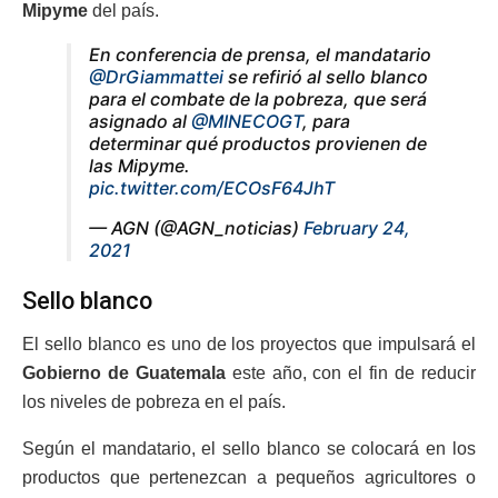
Mipyme
del país.
En conferencia de prensa, el mandatario
@DrGiammattei
se refirió al sello blanco
para el combate de la pobreza, que será
asignado al
@MINECOGT
, para
determinar qué productos provienen de
las Mipyme.
pic.twitter.com/ECOsF64JhT
— AGN (@AGN_noticias)
February 24,
2021
Sello blanco
El sello blanco es uno de los proyectos que impulsará el
Gobierno de Guatemala
este año, con el fin de reducir
los niveles de pobreza en el país.
Según el mandatario, el sello blanco se colocará en los
productos que pertenezcan a pequeños agricultores o