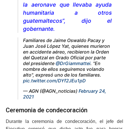
la aeronave que llevaba ayuda
humanitaria a otros
guatemaltecos”, dijo el
gobernante.
Familiares de Jaime Oswaldo Pacay y
Juan José López Yat, quienes murieron
en accidente aéreo, recibieron la Orden
del Quetzal en Grado Oficial por parte
del presidente
@DrGiammattei
. "En
nombre de ellos seguiremos volando
alto", expresó uno de los familiares.
pic.twitter.com/DYf2JEu1pD
— AGN (@AGN_noticias)
February 24,
2021
Ceremonia de condecoración
Durante la ceremonia de condecoración, el jefe del
Ejecutivo expresó que dicho acto fue para honrar,