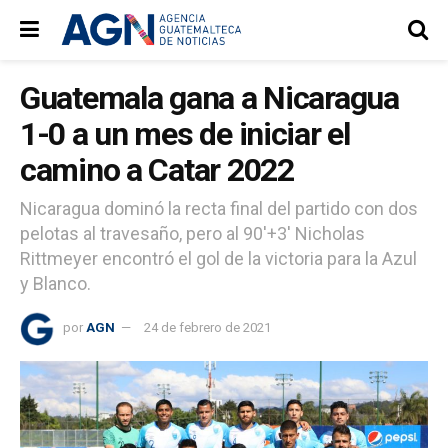
Guatemala gana a Nicaragua
1-0 a un mes de iniciar el
camino a Catar 2022
Nicaragua dominó la recta final del partido con dos
pelotas al travesaño, pero al 90'+3' Nicholas
Rittmeyer encontró el gol de la victoria para la Azul
y Blanco.
por
AGN
24 de febrero de 2021