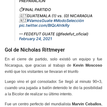
PREPARACIÓN
⏱FINAL PARTIDO
🇬🇹GUATEMALA (1) vs. (0) NICARAGUA
🇳🇮
#VamosGuate
#ModoSelección
pic.twitter.com/BlQcAhtkRy
— FEDEFUT GUATE (@fedefut_oficial)
February 24, 2021
Gol de Nicholas Rittmeyer
En el cierre de partido, solo existió un equipo y fue
Nicaragua, que gracias al trabajo de
Kevin Moscoso
evitó que los visitantes se llevaran el triunfo
Luego vino el gol consolador. Se llegó al minuto 90+3,
cuando una jugada a balón detenido le dio la posibilidad
a la Bicolor de realizar su último intento.
Fue un centro perfecto del mundialista
Marvin Ceballos
,