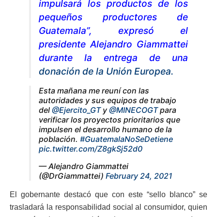
impulsará los productos de los
pequeños productores de
Guatemala”, expresó el
presidente Alejandro Giammattei
durante la entrega de una
donación de la Unión Europea.
Esta mañana me reuní con las
autoridades y sus equipos de trabajo
del
@Ejercito_GT
y
@MINECOGT
para
verificar los proyectos prioritarios que
impulsen el desarrollo humano de la
población.
#GuatemalaNoSeDetiene
pic.twitter.com/Z8gkSj52d0
— Alejandro Giammattei
(@DrGiammattei)
February 24, 2021
El gobernante destacó que con este “sello blanco” se
trasladará la responsabilidad social al consumidor, quien