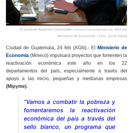
Presidente Alejandro Giammattei conoce los proyectos de 2021 del
Ministerio de Economía. / Foto: Óscar Dávila
Ciudad de Guatemala, 24 feb (AGN).- El
Ministerio de
Economía
(Mineco) impulsará proyectos que fomenten la
reactivación económica este año en los 22
departamentos del país, especialmente a través del
apoyo a las micro, pequeñas y medianas empresas
(Mipyme).
“Vamos a combatir la pobreza y
fomentaremos la reactivación
económica del país a través del
sello blanco, un programa que