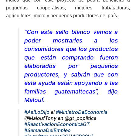
pequeñas cooperativas, mujeres trabajadoras,
agricultores, micro y pequeños productores del país.
“Con este sello blanco vamos a
poder mostrarles a los
consumidores que los productos
que están comprando fueron
elaborados por pequeños
productores, y sabrán que con
esta ayuda están apoyando a las
familias guatemaltecas”, dijo
Malouf.
#AsíLoDijo
el
#MinistroDeEconomia
@MaloufTony en @gt_poplitics
#ReactivacionEconomicaGT
#SemanaDelEmpleo