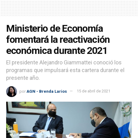
Ministerio de Economía
fomentará la reactivación
económica durante 2021
El presidente Alejandro Giammattei conoció los
programas que impulsará esta cartera durante el
presente año.
por
AGN - Brenda Larios
15 de abril de 2021