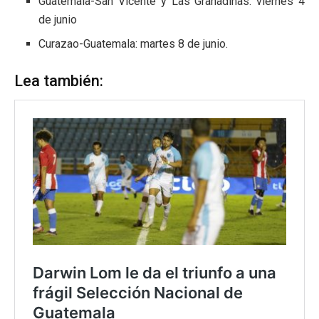
Guatemala-San Vicente y Las Granadinas: viernes 4
de junio
Curazao-Guatemala: martes 8 de junio.
Lea también: