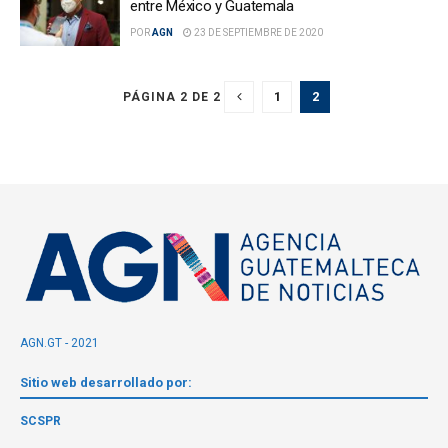
entre México y Guatemala
POR
AGN
23 DE SEPTIEMBRE DE 2020
1
2
PÁGINA 2 DE 2
AGN.GT - 2021
Sitio web desarrollado por:
SCSPR