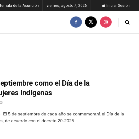
temala de la Asunción
viernes, agosto 7, 2026
Iniciar Sesión
septiembre como el Día de la
ujeres Indígenas
25
- El 5 de septiembre de cada año se conmemorará el Día de la
s, de acuerdo con el decreto 20-2025 ...