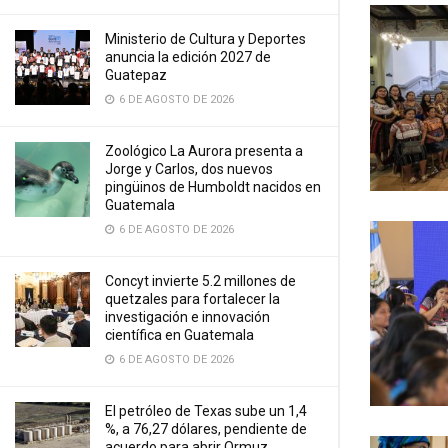
Ministerio de Cultura y Deportes
anuncia la edición 2027 de
Guatepaz
6 DE AGOSTO DE 2026
Zoológico La Aurora presenta a
Jorge y Carlos, dos nuevos
pingüinos de Humboldt nacidos en
Guatemala
6 DE AGOSTO DE 2026
Concyt invierte 5.2 millones de
quetzales para fortalecer la
investigación e innovación
científica en Guatemala
6 DE AGOSTO DE 2026
El petróleo de Texas sube un 1,4
%, a 76,27 dólares, pendiente de
acuerdo para abrir Ormuz