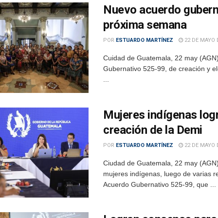
Nuevo acuerdo guberna
próxima semana
POR
ESTUARDO MARTÍNEZ
22 DE MAYO 
Cuidad de Guatemala, 22 may (AGN).
Gubernativo 525-99, de creación y el
...
Mujeres indígenas log
creación de la Demi
POR
ESTUARDO MARTÍNEZ
22 DE MAYO 
Ciudad de Guatemala, 22 may (AGN).-
mujeres indígenas, luego de varias r
Acuerdo Gubernativo 525-99, que ...