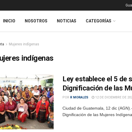
Gua
INICIO
NOSOTROS
NOTICIAS
CATEGORÍAS
eta
Mujeres indígenas
jeres indígenas
Ley establece el 5 de 
Dignificación de las M
POR
R MORALES
12 DE DICIEMBRE DE 20
Ciudad de Guatemala, 12 dic (AGN).
Dignificación de las Mujeres Indígena