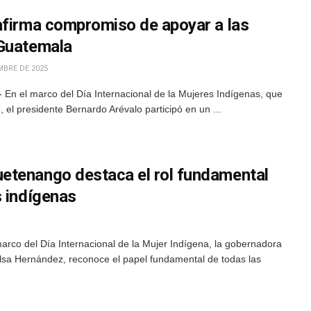
afirma compromiso de apoyar a las
 Guatemala
MBRE DE 2025
 En el marco del Día Internacional de la Mujeres Indígenas, que
l presidente Bernardo Arévalo participó en un ...
etenango destaca el rol fundamental
s indígenas
rco del Día Internacional de la Mujer Indígena, la gobernadora
sa Hernández, reconoce el papel fundamental de todas las