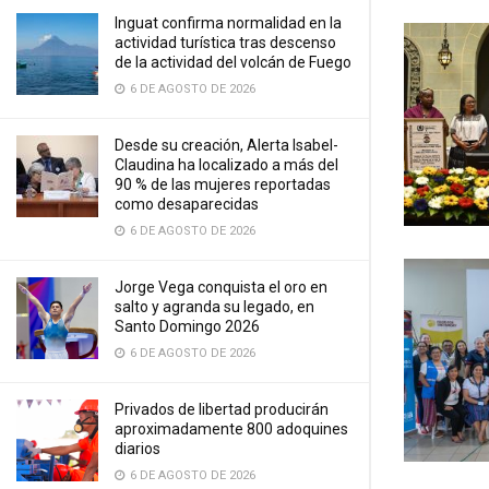
Inguat confirma normalidad en la
actividad turística tras descenso
de la actividad del volcán de Fuego
6 DE AGOSTO DE 2026
Desde su creación, Alerta Isabel-
Claudina ha localizado a más del
90 % de las mujeres reportadas
como desaparecidas
6 DE AGOSTO DE 2026
Jorge Vega conquista el oro en
salto y agranda su legado, en
Santo Domingo 2026
6 DE AGOSTO DE 2026
Privados de libertad producirán
aproximadamente 800 adoquines
diarios
6 DE AGOSTO DE 2026