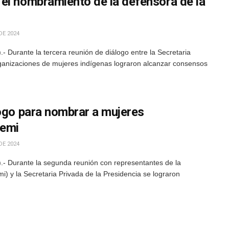
el nombramiento de la defensora de la
DE 2024
Durante la tercera reunión de diálogo entre la Secretaria
rganizaciones de mujeres indígenas lograron alcanzar consensos
logo para nombrar a mujeres
Demi
DE 2024
- Durante la segunda reunión con representantes de la
i) y la Secretaria Privada de la Presidencia se lograron