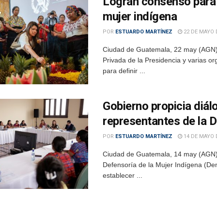
Logran consenso para 
mujer indígena
POR
ESTUARDO MARTÍNEZ
22 DE MAYO 
Ciudad de Guatemala, 22 may (AGN).- 
Privada de la Presidencia y varias o
para definir ...
Gobierno propicia diá
representantes de la 
POR
ESTUARDO MARTÍNEZ
14 DE MAYO 
Ciudad de Guatemala, 14 may (AGN).
Defensoría de la Mujer Indígena (Dem
establecer ...