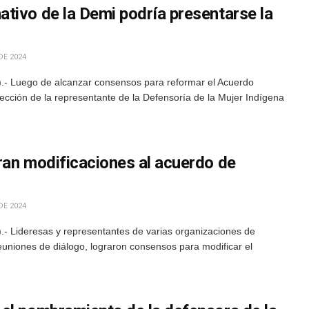
tivo de la Demi podría presentarse la
DE 2024
- Luego de alcanzar consensos para reformar el Acuerdo
ección de la representante de la Defensoría de la Mujer Indígena
ran modificaciones al acuerdo de
DE 2024
 Lideresas y representantes de varias organizaciones de
euniones de diálogo, lograron consensos para modificar el