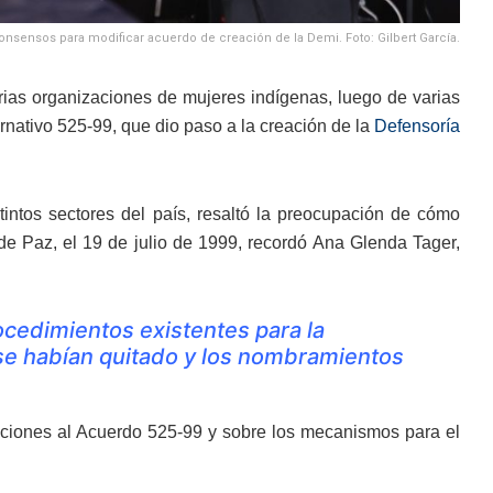
nsensos para modificar acuerdo de creación de la Demi. Foto: Gilbert García.
arias organizaciones de mujeres indígenas, luego de varias
nativo 525-99, que dio paso a la creación de la
Defensoría
tintos sectores del país, resaltó la preocupación de cómo
 de Paz, el 19 de julio de 1999, recordó Ana Glenda Tager,
cedimientos existentes para la
 se habían quitado y los nombramientos
caciones al Acuerdo 525-99 y sobre los mecanismos para el