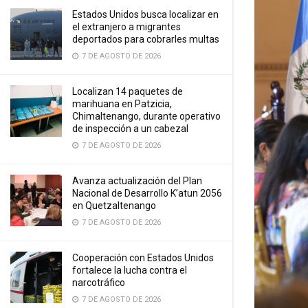
Estados Unidos busca localizar en
el extranjero a migrantes
deportados para cobrarles multas
7 DE AGOSTO DE 2026
Localizan 14 paquetes de
marihuana en Patzicia,
Chimaltenango, durante operativo
de inspección a un cabezal
7 DE AGOSTO DE 2026
Avanza actualización del Plan
Nacional de Desarrollo K’atun 2056
en Quetzaltenango
7 DE AGOSTO DE 2026
Cooperación con Estados Unidos
fortalece la lucha contra el
narcotráfico
7 DE AGOSTO DE 2026