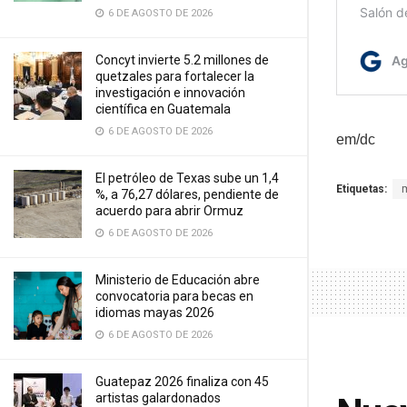
6 DE AGOSTO DE 2026
Concyt invierte 5.2 millones de
quetzales para fortalecer la
investigación e innovación
científica en Guatemala
6 DE AGOSTO DE 2026
em/dc
El petróleo de Texas sube un 1,4
Etiquetas:
%, a 76,27 dólares, pendiente de
acuerdo para abrir Ormuz
6 DE AGOSTO DE 2026
Ministerio de Educación abre
convocatoria para becas en
idiomas mayas 2026
6 DE AGOSTO DE 2026
Guatepaz 2026 finaliza con 45
artistas galardonados