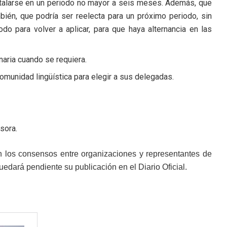
nstalarse en un periodo no mayor a seis meses. Además, que
ién, que podría ser reelecta para un próximo periodo, sin
o para volver a aplicar, para que haya alternancia en las
aria cuando se requiera.
munidad lingüística para elegir a sus delegadas.
sora.
on los consensos entre organizaciones y representantes de
uedará pendiente su publicación en el Diario Oficial.