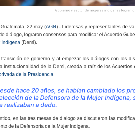
Gobierno y sector de mujeres indígenas logran co
 Guatemala, 22 may (
AGN
).- Lideresas y representantes de v
de diálogo, lograron consensos para modificar el Acuerdo Guber
r Indígena
(Demi).
 transición de gobierno y al empezar los diálogos con los dis
la institucionalidad de la Demi, creada a raíz de los Acuerdos
privada de la Presidencia
.
esde hace 20 años, se habían cambiado los pro
elección de la Defensora de la Mujer Indígena,
e realizaban a dedo.
ntido, en las tres mesas de dialogo se discutieron las modifi
to de la Defensoría de la Mujer Indígena.