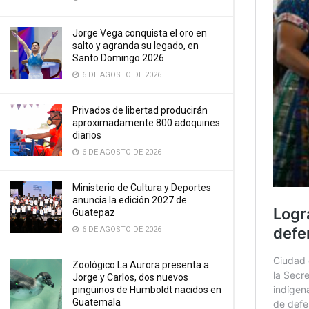
Jorge Vega conquista el oro en
salto y agranda su legado, en
Santo Domingo 2026
6 DE AGOSTO DE 2026
Privados de libertad producirán
aproximadamente 800 adoquines
diarios
6 DE AGOSTO DE 2026
Ministerio de Cultura y Deportes
anuncia la edición 2027 de
Guatepaz
6 DE AGOSTO DE 2026
Zoológico La Aurora presenta a
Jorge y Carlos, dos nuevos
pingüinos de Humboldt nacidos en
Guatemala