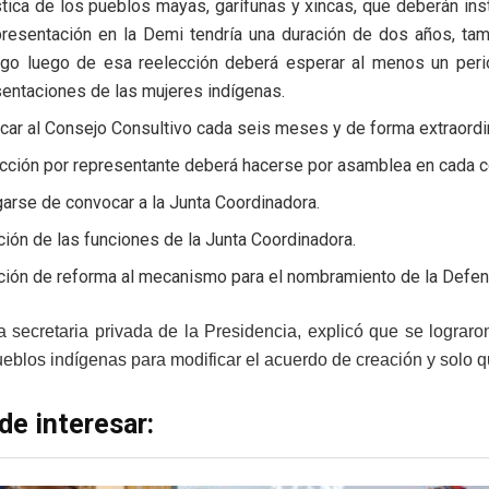
stica de los pueblos mayas, garífunas y xincas, que deberán i
presentación en la Demi tendría una duración de dos años, tamb
go luego de esa reelección deberá esperar al menos un period
entaciones de las mujeres indígenas.
ar al Consejo Consultivo cada seis meses y de forma extraordin
cción por representante deberá hacerse por asamblea en cada co
arse de convocar a la Junta Coordinadora.
ción de las funciones de la Junta Coordinadora.
ición de reforma al mecanismo para el nombramiento de la Defen
a secretaria privada de la Presidencia, explicó que se lograr
ueblos indígenas para modificar el acuerdo de creación y solo q
de interesar: