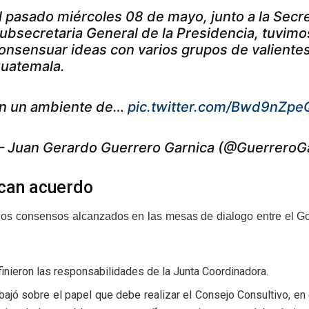
l pasado miércoles 08 de mayo, junto a la Secret
ubsecretaria General de la Presidencia, tuvimo
onsensuar ideas con varios grupos de valientes
uatemala.
n un ambiente de…
pic.twitter.com/Bwd9nZp
 Juan Gerardo Guerrero Garnica (@GuerreroG
can acuerdo
los consensos alcanzados en las mesas de dialogo entre el Go
inieron las responsabilidades de la Junta Coordinadora.
bajó sobre el papel que debe realizar el Consejo Consultivo, en