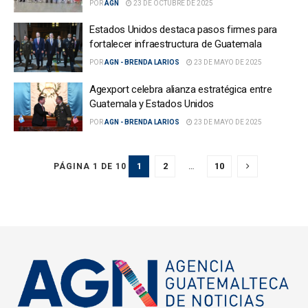
POR
AGN
23 DE OCTUBRE DE 2025
Estados Unidos destaca pasos firmes para
fortalecer infraestructura de Guatemala
POR
AGN - BRENDA LARIOS
23 DE MAYO DE 2025
Agexport celebra alianza estratégica entre
Guatemala y Estados Unidos
POR
AGN - BRENDA LARIOS
23 DE MAYO DE 2025
1
2
…
10
PÁGINA 1 DE 10