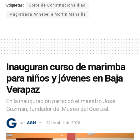
Etiquetas:
Corte de Constitucionaldiad
Magistrada Annabella Morfin Mansilla
Inauguran curso de marimba
para niños y jóvenes en Baja
Verapaz
En la inauguración participó el maestro José
Guzmán, fundador del Museo del Quetzal.
por
AGN
14 de abril de 2026