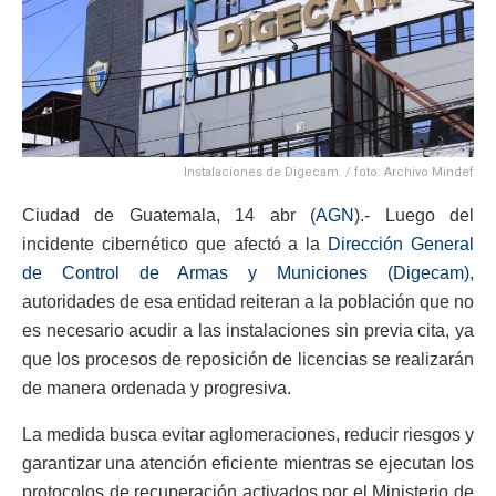
Instalaciones de Digecam. / foto: Archivo Mindef
Ciudad de Guatemala, 14 abr (
AGN
).- Luego del
incidente cibernético que afectó a la
Dirección General
de Control de Armas y Municiones (Digecam)
,
autoridades de esa entidad reiteran a la población que no
es necesario acudir a las instalaciones sin previa cita, ya
que los procesos de reposición de licencias se realizarán
de manera ordenada y progresiva.
La medida busca evitar aglomeraciones, reducir riesgos y
garantizar una atención eficiente mientras se ejecutan los
protocolos de recuperación activados por el Ministerio de