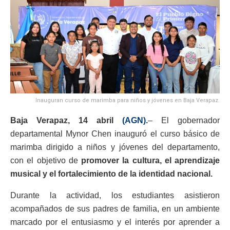
Inauguran curso de marimba para niños y jóvenes en Baja Verapaz.
Baja Verapaz, 14 abril
(AGN).
– El gobernador
departamental Mynor Chen inauguró el curso básico de
marimba dirigido a niños y jóvenes del departamento,
con el objetivo de
promover la cultura, el aprendizaje
musical y el fortalecimiento de la identidad nacional.
Durante la actividad, los estudiantes asistieron
acompañados de sus padres de familia, en un ambiente
marcado por el entusiasmo y el interés por aprender a