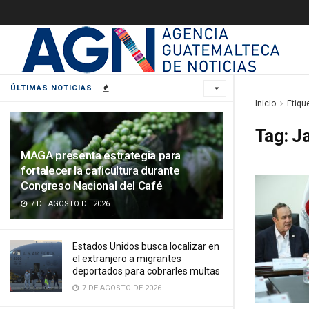
ÚLTIMAS NOTICIAS
Inicio
Etiqu
Tag:
J
MAGA presenta estrategia para
fortalecer la caficultura durante
Congreso Nacional del Café
7 DE AGOSTO DE 2026
Estados Unidos busca localizar en
el extranjero a migrantes
deportados para cobrarles multas
7 DE AGOSTO DE 2026