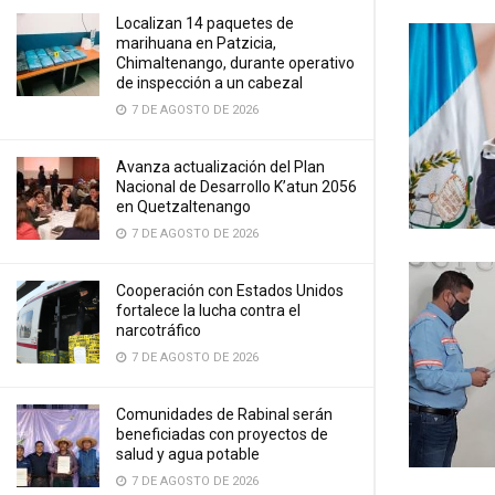
Localizan 14 paquetes de
marihuana en Patzicia,
Chimaltenango, durante operativo
de inspección a un cabezal
7 DE AGOSTO DE 2026
Avanza actualización del Plan
Nacional de Desarrollo K’atun 2056
en Quetzaltenango
7 DE AGOSTO DE 2026
Cooperación con Estados Unidos
fortalece la lucha contra el
narcotráfico
7 DE AGOSTO DE 2026
Comunidades de Rabinal serán
beneficiadas con proyectos de
salud y agua potable
7 DE AGOSTO DE 2026