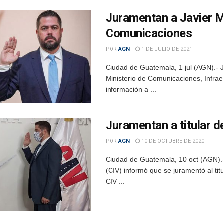
Juramentan a Javier 
Comunicaciones
POR
AGN
1 DE JULIO DE 2021
Ciudad de Guatemala, 1 jul (AGN).- J
Ministerio de Comunicaciones, Infraes
información a ...
Juramentan a titular d
POR
AGN
10 DE OCTUBRE DE 2020
Ciudad de Guatemala, 10 oct (AGN).- 
(CIV) informó que se juramentó al titu
CIV ...