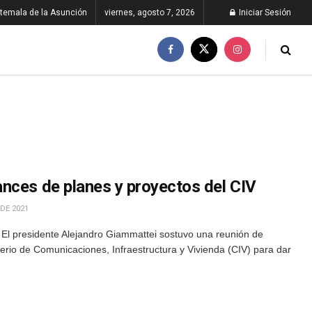
temala de la Asunción
viernes, agosto 7, 2026
Iniciar Sesión
nces de planes y proyectos del CIV
 DE 2021
 El presidente Alejandro Giammattei sostuvo una reunión de
terio de Comunicaciones, Infraestructura y Vivienda (CIV) para dar