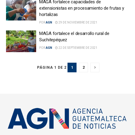
MAGA fortalece capacidades de
extensionistas en procesamiento de frutas y
hortalizas
POR
AGN
29 DE NOVIEMBRE DE 2021
MAGA fortalece el desarrollo rural de
Suchitepéquez
POR
AGN
22 DE SEPTIEMBRE DE 2021
1
2
PÁGINA 1 DE 2