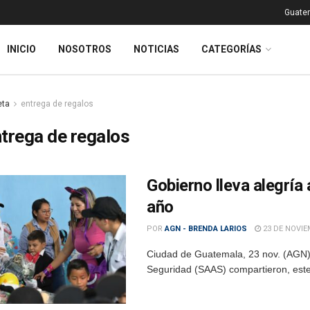
Guatem
INICIO
NOSOTROS
NOTICIAS
CATEGORÍAS
eta
entrega de regalos
trega de regalos
Gobierno lleva alegría 
año
POR
AGN - BRENDA LARIOS
23 DE NOVIE
Ciudad de Guatemala, 23 nov. (AGN).
Seguridad (SAAS) compartieron, este 