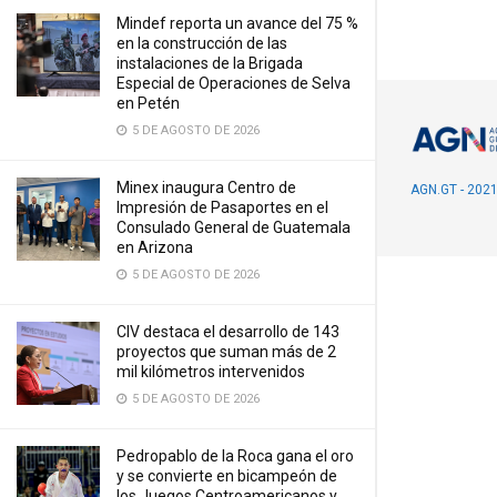
Mindef reporta un avance del 75 %
en la construcción de las
instalaciones de la Brigada
Especial de Operaciones de Selva
en Petén
5 DE AGOSTO DE 2026
Minex inaugura Centro de
AGN.GT - 202
Impresión de Pasaportes en el
Consulado General de Guatemala
en Arizona
5 DE AGOSTO DE 2026
CIV destaca el desarrollo de 143
proyectos que suman más de 2
mil kilómetros intervenidos
5 DE AGOSTO DE 2026
Pedropablo de la Roca gana el oro
y se convierte en bicampeón de
los Juegos Centroamericanos y