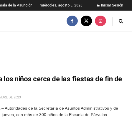
ala de la Asunción
miércoles, agosto 5, 2026
Iniciar Sesión
a los niños cerca de las fiestas de fin de
MBRE DE 2023
– Autoridades de la Secretaría de Asuntos Administrativos y de
jueves, con más de 300 niños de la Escuela de Párvulos ...