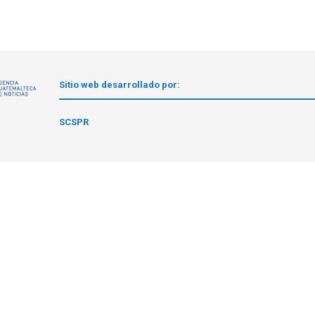
Sitio web desarrollado por:
1
SCSPR