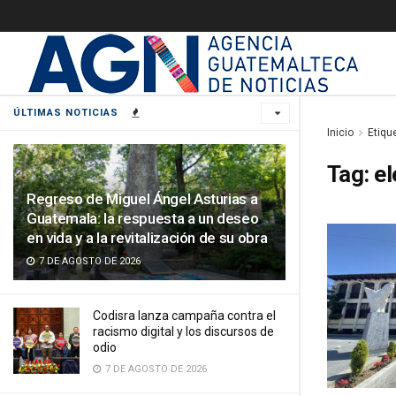
ÚLTIMAS NOTICIAS
Inicio
Etiqu
Tag:
el
Regreso de Miguel Ángel Asturias a
Guatemala: la respuesta a un deseo
en vida y a la revitalización de su obra
7 DE AGOSTO DE 2026
Codisra lanza campaña contra el
racismo digital y los discursos de
odio
7 DE AGOSTO DE 2026