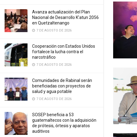
Avanza actualización del Plan
Nacional de Desarrollo K’atun 2056
en Quetzaltenango
7 DE AGOSTO DE 2026
Cooperación con Estados Unidos
fortalece la lucha contra el
narcotráfico
7 DE AGOSTO DE 2026
Comunidades de Rabinal serán
beneficiadas con proyectos de
salud y agua potable
7 DE AGOSTO DE 2026
SOSEP beneficia a 53
guatemaltecos con la adquisición
de prótesis, órtesis y aparatos
auditivos