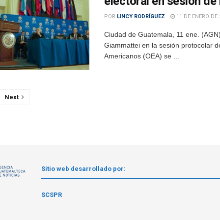
electoral en sesión de
POR
LINCY RODRÍGUEZ
11 DE ENERO DE 
Ciudad de Guatemala, 11 ene. (AGN).–
Giammattei en la sesión protocolar 
Americanos (OEA) se ...
Next
Sitio web desarrollado por:
1
SCSPR