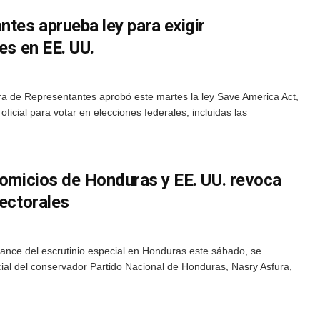
tes aprueba ley para exigir
es en EE. UU.
a de Representantes aprobó este martes la ley Save America Act,
 oficial para votar en elecciones federales, incluidas las
comicios de Honduras y EE. UU. revoca
lectorales
vance del escrutinio especial en Honduras este sábado, se
cial del conservador Partido Nacional de Honduras, Nasry Asfura,