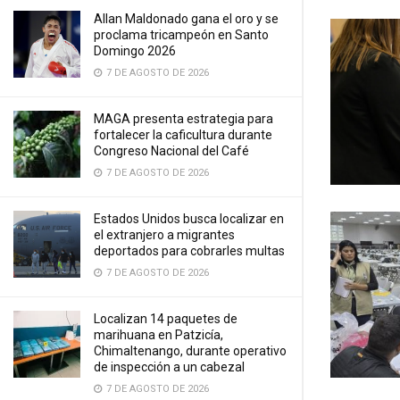
Allan Maldonado gana el oro y se
proclama tricampeón en Santo
Domingo 2026
7 DE AGOSTO DE 2026
MAGA presenta estrategia para
fortalecer la caficultura durante
Congreso Nacional del Café
7 DE AGOSTO DE 2026
Estados Unidos busca localizar en
el extranjero a migrantes
deportados para cobrarles multas
7 DE AGOSTO DE 2026
Localizan 14 paquetes de
marihuana en Patzicía,
Chimaltenango, durante operativo
de inspección a un cabezal
7 DE AGOSTO DE 2026