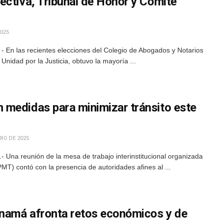
ectiva, Tribunal de Honor y Comité
025
- En las recientes elecciones del Colegio de Abogados y Notarios
Unidad por la Justicia, obtuvo la mayoría ...
medidas para minimizar tránsito este
RO DE 2025
 Una reunión de la mesa de trabajo interinstitucional organizada
(PMT) contó con la presencia de autoridades afines al ...
namá afronta retos económicos y de