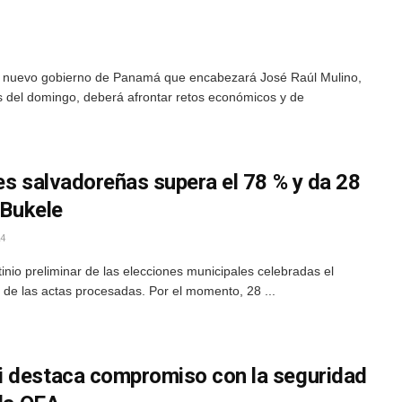
l nuevo gobierno de Panamá que encabezará José Raúl Mulino,
s del domingo, deberá afrontar retos económicos y de
es salvadoreñas supera el 78 % y da 28
 Bukele
4
inio preliminar de las elecciones municipales celebradas el
 de las actas procesadas. Por el momento, 28 ...
i destaca compromiso con la seguridad