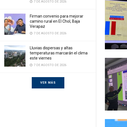
7 DE AGOSTO DE 2026
Firman convenio para mejorar
camino rural en El Chol, Baja
Verapaz
7 DE AGOSTO DE 2026
Lluvias dispersas y altas
temperaturas marcarán el clima
este viernes
7 DE AGOSTO DE 2026
VER MÁS