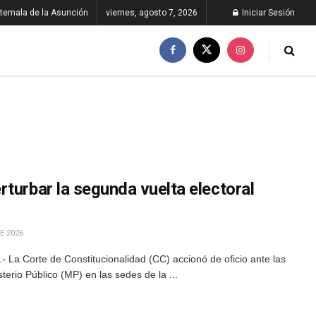
temala de la Asunción
viernes, agosto 7, 2026
Iniciar Sesión
turbar la segunda vuelta electoral
E 2026
 La Corte de Constitucionalidad (CC) accionó de oficio ante las
sterio Público (MP) en las sedes de la ...