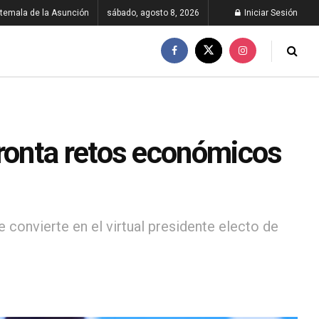
temala de la Asunción
sábado, agosto 8, 2026
Iniciar Sesión
ronta retos económicos
 convierte en el virtual presidente electo de