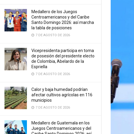
Medallero de los Juegos
Centroamericanos y del Caribe
Santo Domingo 2026: así marcha
la tabla de posiciones
7 DE AGOSTO DE 2026
Vicepresidenta participa en toma
de posesión del presidente electo
de Colombia, Abelardo de la
Espriella
7 DE AGOSTO DE 2026
Calor y baja humedad podrían
afectar cultivos agrícolas en 116
municipios
7 DE AGOSTO DE 2026
Medallero de Guatemala en los
Juegos Centroamericanos y del
Caribe Santo Domingo 2026: así