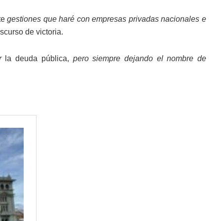
te
gestiones que haré con empresas privadas nacionales e
iscurso de victoria.
r
la deuda pública,
pero siempre dejando el nombre de