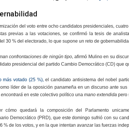
ernabilidad
mización del voto entre ocho candidatos presidenciales, cuatro 
tas previas a las votaciones, se confirmó la tesis de analist
del 30 % del electorado, lo que supone un reto de gobernabilida
an confrontaciones de ningún tipo
, afirmó Mulino en su disc
idato presidencial del partido Cambio Democrático (CD) que que
 más votado (25 %),
el candidato antisistema del nobel par
omo líder de la oposición panameña en un discurso ante sus s
 encontrará
en este colectivo político una
mano extendida
pero 
er cómo quedará la composición del Parlamento unicame
ario Democrático (PRD), que este domingo sufrió con su candid
6 % de los votos, y en la que intentan avanzar las fuerzas ind