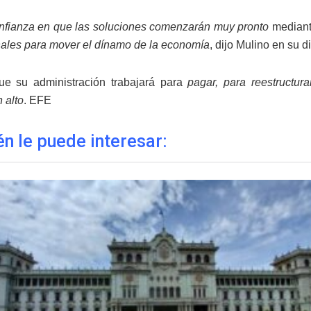
fianza en que las soluciones comenzarán muy pronto
median
nales para mover el dínamo de la economía
, dijo Mulino en su d
ue su administración trabajará para
pagar, para reestructura
 alto
. EFE
n le puede interesar: