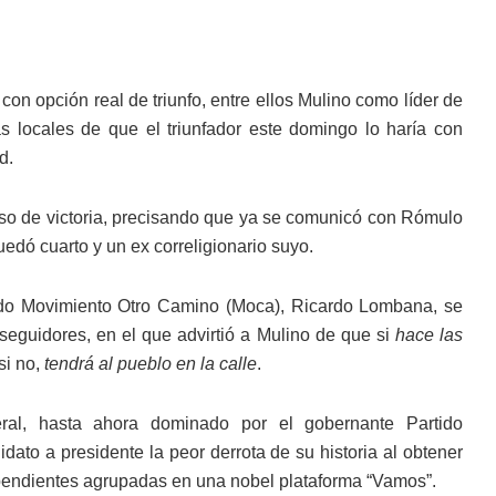
con opción real de triunfo, entre ellos Mulino como líder de
as locales de que el triunfador este domingo lo haría con
d.
urso de victoria, precisando que ya se comunicó con Rómulo
dó cuarto y un ex correligionario suyo.
tido Movimiento Otro Camino (Moca), Ricardo Lombana, se
eguidores, en el que advirtió a Mulino de que si
hace las
si no,
tendrá al pueblo en la calle
.
ral, hasta ahora dominado por el gobernante Partido
ato a presidente la peor derrota de su historia al obtener
ependientes agrupadas en una nobel plataforma “Vamos”.