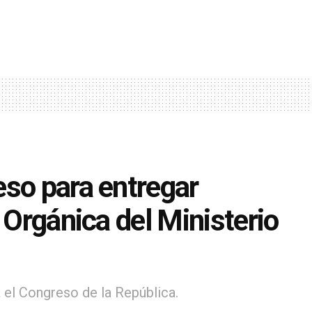
eso para entregar
 Orgánica del Ministerio
 el Congreso de la República.