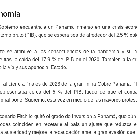
onomía
obierno encuentra a un Panamá inmerso en una crisis econó
terno bruto (PIB), que se espera sea de alrededor del 2.5 % est
azo se atribuye a las consecuencias de la pandemia y su
e tras la caída del 17.9 % del PIB en el 2020. También a la cr
 la vía y sus aportes al Estado.
, al cierre a finales de 2023 de la gran mina Cobre Panamá, f
 representaba cerca del 5 % del PIB, luego de que el contr
cional por el Supremo, esta vez en medio de las mayores protes
cenario Fitch le quitó el grado de inversión a Panamá, que aún
odas coinciden en recetarle al país un ajuste que reduzca el
a austeridad y mejore la recaudación ante la gran evasión que r