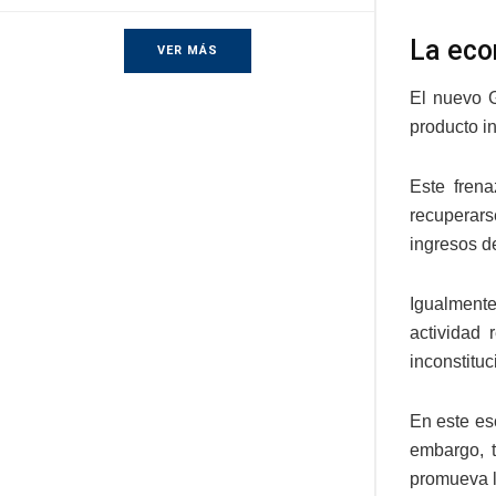
La ec
VER MÁS
El nuevo G
producto in
Este fren
recuperars
ingresos de
Igualmente
actividad
inconstitu
En este es
embargo, t
promueva l