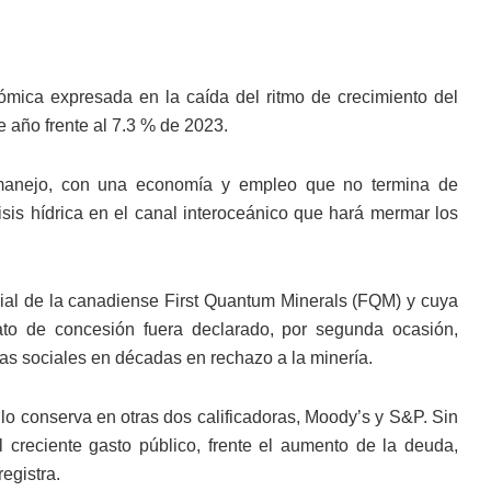
mica expresada en la caída del ritmo de crecimiento del
e año frente al 7.3 % de 2023.
 manejo, con una economía y empleo que no termina de
isis hídrica en el canal interoceánico que hará mermar los
ilial de la canadiense First Quantum Minerals (FQM) y cuya
ato de concesión fuera declarado, por segunda ocasión,
tas sociales en décadas en rechazo a la minería.
 lo conserva en otras dos calificadoras, Moody’s y S&P. Sin
 creciente gasto público, frente el aumento de la deuda,
egistra.