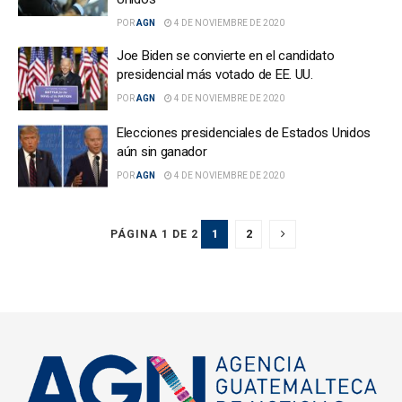
POR
AGN
4 DE NOVIEMBRE DE 2020
Joe Biden se convierte en el candidato
presidencial más votado de EE. UU.
POR
AGN
4 DE NOVIEMBRE DE 2020
Elecciones presidenciales de Estados Unidos
aún sin ganador
POR
AGN
4 DE NOVIEMBRE DE 2020
1
2
PÁGINA 1 DE 2