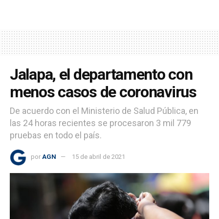
Jalapa, el departamento con
menos casos de coronavirus
De acuerdo con el Ministerio de Salud Pública, en
las 24 horas recientes se procesaron 3 mil 779
pruebas en todo el país.
por
AGN
15 de abril de 2021