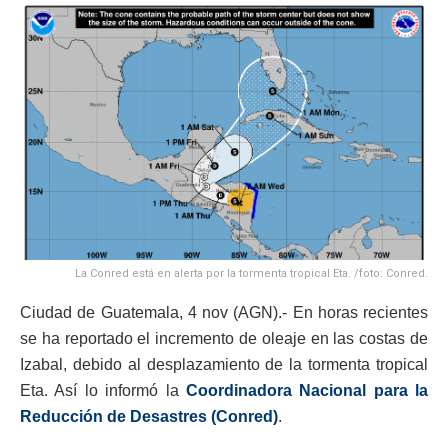
La Conred está en alerta por la tormenta tropical Eta. /foto: Conred.
Ciudad de Guatemala, 4 nov (AGN).- En horas recientes
se ha reportado el incremento de oleaje en las costas de
Izabal, debido al desplazamiento de la tormenta tropical
Eta. Así lo informó la
Coordinadora Nacional para la
Reducción de Desastres (Conred)
.