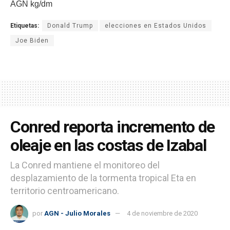
AGN kg/dm
Etiquetas:
Donald Trump
elecciones en Estados Unidos
Joe Biden
Conred reporta incremento de
oleaje en las costas de Izabal
La Conred mantiene el monitoreo del
desplazamiento de la tormenta tropical Eta en
territorio centroamericano.
por
AGN - Julio Morales
4 de noviembre de 2020