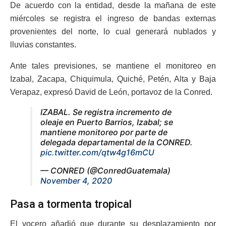
De acuerdo con la entidad, desde la mañana de este
miércoles se registra el ingreso de bandas externas
provenientes del norte, lo cual generará nublados y
lluvias constantes.
Ante tales previsiones, se mantiene el monitoreo en
Izabal, Zacapa, Chiquimula, Quiché, Petén, Alta y Baja
Verapaz, expresó David de León, portavoz de la Conred.
IZABAL. Se registra incremento de
oleaje en Puerto Barrios, Izabal; se
mantiene monitoreo por parte de
delegada departamental de la CONRED.
pic.twitter.com/qtw4g16mCU
— CONRED (@ConredGuatemala)
November 4, 2020
Pasa a tormenta tropical
El vocero añadió que durante su desplazamiento por