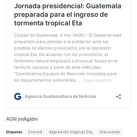
AGN jm/kg/dm
Etiquetas:
Conred
depresión tropical Eta
Insivumeh