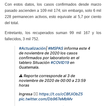
Con estos datos, los casos confirmados desde marzo
pasado ascienden a 109 mil 174; sin embargo, solo 6 mil
228 permanecen activos, esto equivale al 5,7 por ciento
del total.
Entretanto, los recuperados suman 99 mil 167 y los
fallecidos, 3 mil 752.
#Actualización
|
#MSPAS
informa este 4
de noviembre de 2020 los casos
confirmados por laboratorio en el
tablero Situación
#COVID19
en
Guatemala.
⚠️ Reporte corresponde al 3 de
noviembre de 2020 de 00:00 a 23:59
horas
Ingresa 👉🏻
https://t.co/cCBfJiObZ5
pic.twitter.com/Db967eMbMv