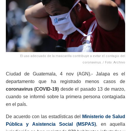
El uso adecuado de la mascarilla contribuye a evitar el contagio del
coronavirus. / Foto: Archivo
Ciudad de Guatemala, 4 nov (AGN).- Jalapa es el
departamento que ha registrado menos casos de
coronavirus (COVID-19)
desde el pasado 13 de marzo,
cuando se informó sobre la primera persona contagiada
en el país.
De acuerdo con las estadísticas del
Ministerio de Salud
Pública y Asistencia Social (MSPAS)
, en aquella