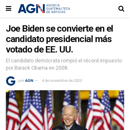
Joe Biden se convierte en el
candidato presidencial más
votado de EE. UU.
El candidato demócrata rompió el récord impuesto
por Barack Obama en 2008.
por
AGN
4 de noviembre de 2020