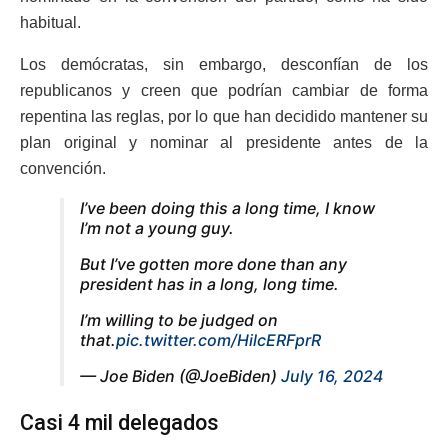
habitual.
Los demócratas, sin embargo, desconfían de los
republicanos y creen que podrían cambiar de forma
repentina las reglas, por lo que han decidido mantener su
plan original y nominar al presidente antes de la
convención.
I’ve been doing this a long time, I know
I’m not a young guy.
But I’ve gotten more done than any
president has in a long, long time.
I’m willing to be judged on
that.
pic.twitter.com/HilcERFprR
— Joe Biden (@JoeBiden)
July 16, 2024
Casi 4 mil delegados