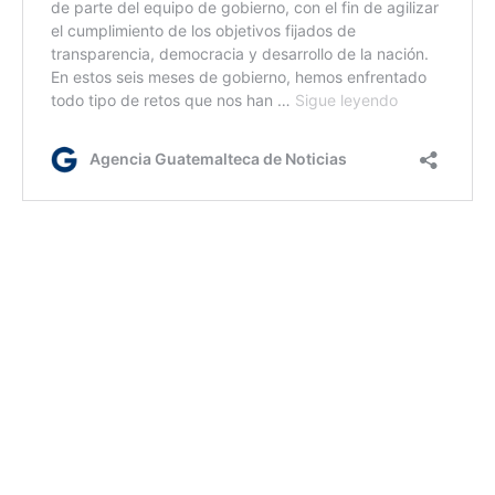
ym/rm/dm
Etiquetas:
Corte Suprema de Justicia
elección de cortes