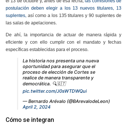
el 13 de octubre y, antes de esa fecha,
las comisiones de
postulación deben elegir a los 13 nuevos titulares, 13
suplentes,
así como a los 135 titulares y 90 suplentes de
las salas de apelaciones.
De ahí, la importancia de actuar de manera rápida y
eficiente y con ello cumplir con el mandato y fechas
específicas establecidas para el proceso.
La historia nos presenta una nueva
oportunidad para asegurar que el
proceso de elección de Cortes se
realice de manera transparente y
democrática. 🔍🇬🇹
pic.twitter.com/J0sWTDWQui
— Bernardo Arévalo (@BArevalodeLeon)
April 2, 2024
Cómo se integran