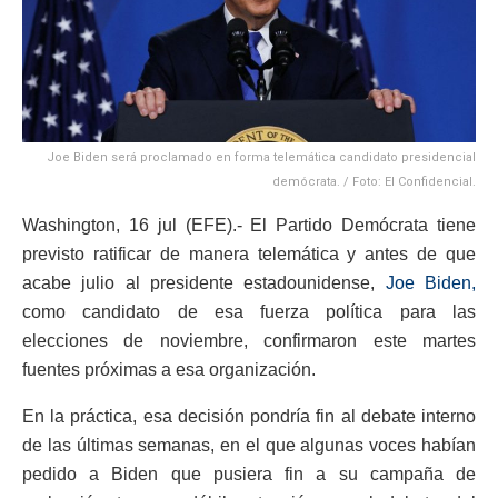
Joe Biden será proclamado en forma telemática candidato presidencial
demócrata. / Foto: El Confidencial.
Washington, 16 jul (EFE).- El Partido Demócrata tiene
previsto ratificar de manera telemática y antes de que
acabe julio al presidente estadounidense,
Joe Biden,
como candidato de esa fuerza política para las
elecciones de noviembre, confirmaron este martes
fuentes próximas a esa organización.
En la práctica, esa decisión pondría fin al debate interno
de las últimas semanas, en el que algunas voces habían
pedido a Biden que pusiera fin a su campaña de