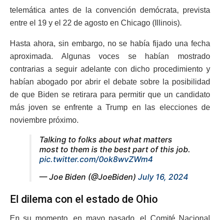
telemática antes de la convención demócrata, prevista
entre el 19 y el 22 de agosto en Chicago (Illinois).
Hasta ahora, sin embargo, no se había fijado una fecha
aproximada. Algunas voces se habían mostrado
contrarias a seguir adelante con dicho procedimiento y
habían abogado por abrir el debate sobre la posibilidad
de que Biden se retirara para permitir que un candidato
más joven se enfrente a Trump en las elecciones de
noviembre próximo.
Talking to folks about what matters
most to them is the best part of this job.
pic.twitter.com/0ok8wvZWm4
— Joe Biden (@JoeBiden)
July 16, 2024
El dilema con el estado de Ohio
En su momento, en mayo pasado, el Comité Nacional