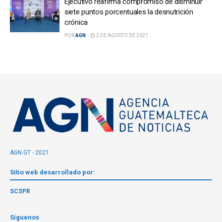
Ejecutivo reafirma compromiso de disminuir
siete puntos porcentuales la desnutrición
crónica
POR
AGN
2 DE AGOSTO DE 2021
AGN.GT - 2021
Sitio web desarrollado por:
SCSPR
Síguenos