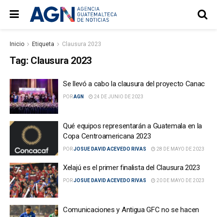
Inicio
Etiqueta
Clausura 2023
Tag:
Clausura 2023
Se llevó a cabo la clausura del proyecto Canac
POR
AGN
24 DE JUNIO DE 2023
Qué equipos representarán a Guatemala en la
Copa Centroamericana 2023
POR
JOSUE DAVID ACEVEDO RIVAS
28 DE MAYO DE 2023
Xelajú es el primer finalista del Clausura 2023
POR
JOSUE DAVID ACEVEDO RIVAS
20 DE MAYO DE 2023
Comunicaciones y Antigua GFC no se hacen