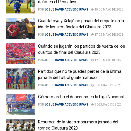
daño en el Pensativo
POR
JOSUE DAVID ACEVEDO RIVAS
19 DE MAYO DE 2023
Guastatoya y Xelajú no pasan del empate en la
ida de las semifinales del Clausura 2023
POR
JOSUE DAVID ACEVEDO RIVAS
17 DE MAYO DE 2023
Cuándo se jugarán los partidos de vuelta de los
cuartos de final del Clausura 2023
POR
JOSUE DAVID ACEVEDO RIVAS
12 DE MAYO DE 2023
Partidos que no te puedes perder de la última
jornada del futbol guatemalteco
POR
JOSUE DAVID ACEVEDO RIVAS
5 DE MAYO DE 2023
Cómo marcha el descenso en la Liga Nacional
POR
JOSUE DAVID ACEVEDO RIVAS
3 DE MAYO DE 2023
Resumen de la vigesimoprimera jornada del
torneo Clausura 2023