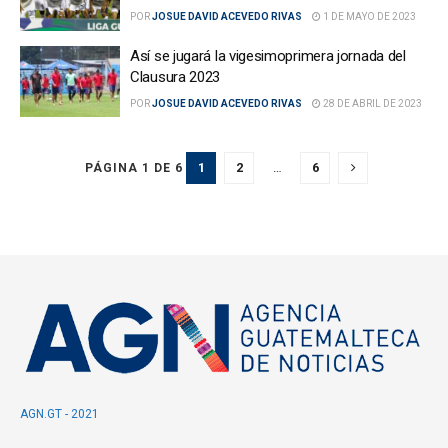
POR
JOSUE DAVID ACEVEDO RIVAS
1 DE MAYO DE 2023
Así se jugará la vigesimoprimera jornada del
Clausura 2023
POR
JOSUE DAVID ACEVEDO RIVAS
28 DE ABRIL DE 2023
1
2
…
6
PÁGINA 1 DE 6
AGN.GT - 2021