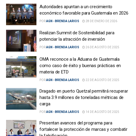
Autoridades apuntan a un crecimiento
económico favorable para Guatemala en 2026
POR
AGN - BRENDA LARIOS
28 DE ENERO DE 2026
Realizan Summit de Sostenibilidad para
potenciar la atracción de inversión
POR
AGN - BRENDA LARIOS
26 DE AGOSTO DE 2025
OMA reconoce a la Aduana de Guatemala
como caso de éxito y buenas prácticas en
materia de ETD
POR
AGN - BRENDA LARIOS
22 DE AGOSTO DE 2025
Dragado en puerto Quetzal permitirá recuperar
hasta 3.9 millones de toneladas métricas de
carga
POR
AGN - BRENDA LARIOS
14 DE AGOSTO DE 2025
Presentan avances del programa para
fortalecer la protección de marcas y combatir
la falsificación