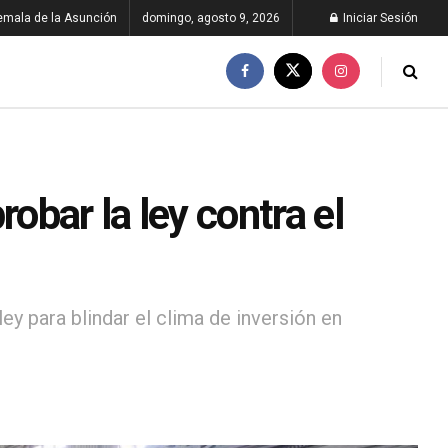
emala de la Asunción
domingo, agosto 9, 2026
Iniciar Sesión
bar la ley contra el
y para blindar el clima de inversión en