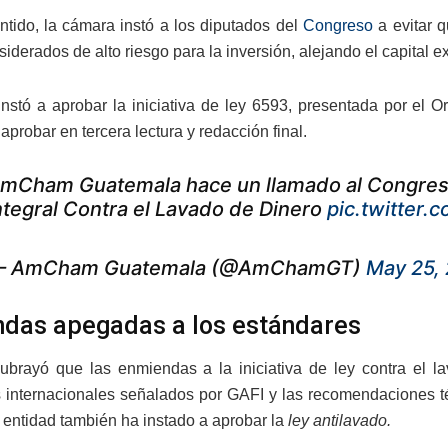
ntido, la cámara instó a los diputados del
Congreso
a evitar q
iderados de alto riesgo para la inversión, alejando el capital ex
 instó a aprobar la iniciativa de ley 6593, presentada por el
aprobar en tercera lectura y redacción final.
mCham Guatemala hace un llamado al Congreso
ntegral Contra el Lavado de Dinero
pic.twitter
 AmCham Guatemala (@AmChamGT)
May 25,
das apegadas a los estándares
brayó que las enmiendas a la iniciativa de ley contra el l
 internacionales señalados por GAFI y las recomendaciones té
a entidad también ha instado a aprobar la
ley antilavado.