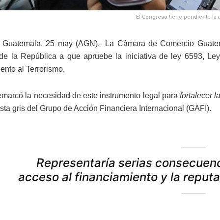
El Congreso tiene pendiente la 
 Guatemala, 25 may (AGN).- La Cámara de Comercio Guate
e la República a que apruebe la iniciativa de ley 6593, Ley 
ento al Terrorismo.
arcó la necesidad de este instrumento legal para
fortalecer l
lista gris del Grupo de Acción Financiera Internacional (GAFI).
Representaría serias consecuenci
acceso al financiamiento y la reputa