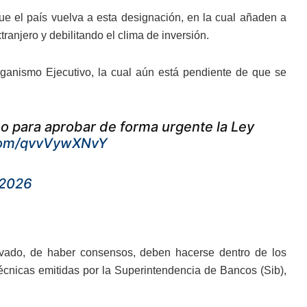
ue el país vuelva a esta designación, en la cual añaden a
tranjero y debilitando el clima de inversión.
 Organismo Ejecutivo, la cual aún está pendiente de que se
 para aprobar de forma urgente la Ley
.com/qvvVywXNvY
 2026
avado, de haber consensos, deben hacerse dentro de los
cnicas emitidas por la Superintendencia de Bancos (Sib),