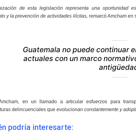
zación de esta legislación representa una oportunidad estr
o y la prevención de actividades ilícitas,
remarcó Amcham en s
Guatemala no puede continuar e
actuales con un marco normativ
antigüeda
mcham, en un llamado a articular esfuerzos para transpar
cturas delincuenciales que
evolucionan constantemente y adopt
n podría interesarte: