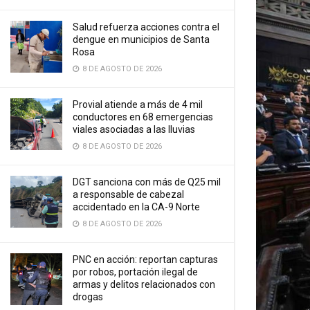
Salud refuerza acciones contra el
dengue en municipios de Santa
Rosa
8 DE AGOSTO DE 2026
Provial atiende a más de 4 mil
conductores en 68 emergencias
viales asociadas a las lluvias
8 DE AGOSTO DE 2026
DGT sanciona con más de Q25 mil
a responsable de cabezal
accidentado en la CA-9 Norte
8 DE AGOSTO DE 2026
PNC en acción: reportan capturas
por robos, portación ilegal de
armas y delitos relacionados con
drogas