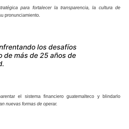
atégica para fortalecer la transparencia, la cultura de
u pronunciamiento.
nfrentando los desafíos
o de más de 25 años de
d.
entar el sistema financiero guatemalteco y blindarlo
an nuevas formas de operar.