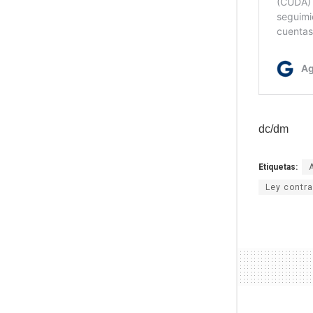
dc/dm
Etiquetas:
Ley contra