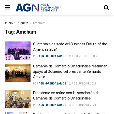
Inicio
Etiqueta
Amcham
Tag:
Amcham
Guatemala es sede del Business Future of the
Americas 2024
POR
AGN - BRENDA LARIOS
11 DE JUNIO DE 2024
Cámaras de Comercio Binacionales reafirman
apoyo al Gobierno del presidente Bernardo
Arévalo
POR
AGN - BRENDA LARIOS
7 DE JUNIO DE 2024
Presidente se reúne con la Asociación de
Cámaras de Comercio Binacionales
POR
AGN - BRENDA LARIOS
6 DE JUNIO DE 2024