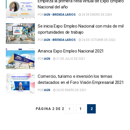
Empieza la primera feria virtual de Expo Empleo
Nacional del año
POR
AGN - BRENDA LARIOS
24 DE ENERO DE 2024
Se inicia Expo Empleo Nacional con más de mil
oportunidades de trabajo
POR
AGN - BRENDA LARIOS
26 DE OCTUBRE DE 2022
Arranca Expo Empleo Nacional 2021
POR
AGN
21 DE JULIO DE 2021
Comercio, turismo e inversión los temas
destacados en el Foro Visión Empresarial 2021
POR
AGN
26 DE ENERO DE 2021
1
2
PÁGINA 2 DE 2