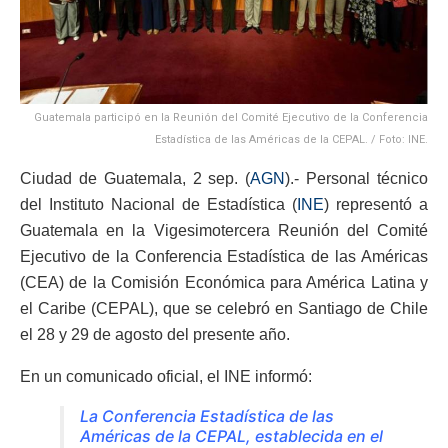
Guatemala participó en la Reunión del Comité Ejecutivo de la Conferencia
Estadística de las Américas de la CEPAL. / Foto: INE.
Ciudad de Guatemala, 2 sep. (
AGN
).- Personal técnico
del Instituto Nacional de Estadística (
INE
) representó a
Guatemala en la Vigesimotercera Reunión del Comité
Ejecutivo de la Conferencia Estadística de las Américas
(CEA) de la Comisión Económica para América Latina y
el Caribe (CEPAL), que se celebró en Santiago de Chile
el 28 y 29 de agosto del presente año.
En un comunicado oficial, el INE informó:
La Conferencia Estadística de las
Américas de la CEPAL, establecida en el