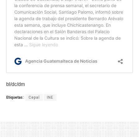
bl/dc/dm
Etiquetas:
Cepal
INE