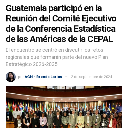
Guatemala participó en la
Reunión del Comité Ejecutivo
de la Conferencia Estadística
de las Américas de la CEPAL
El encuentro se centró en discutir los retos
regionales que formarán parte del nuevo Plan
Estratégico 2026-2035.
por
AGN - Brenda Larios
2 de septiembre de 2024