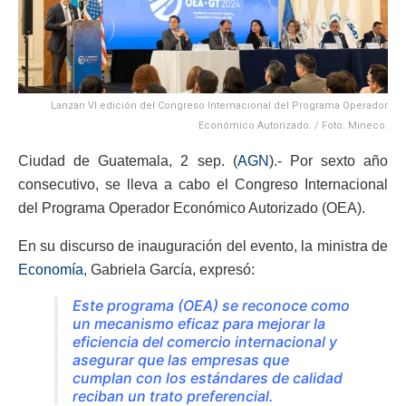
Lanzan VI edición del Congreso Internacional del Programa Operador
Económico Autorizado. / Foto: Mineco.
Ciudad de Guatemala, 2 sep. (
AGN
).- Por sexto año
consecutivo, se lleva a cabo el Congreso Internacional
del Programa Operador Económico Autorizado (OEA).
En su discurso de inauguración del evento, la ministra de
Economía
, Gabriela García, expresó:
Este programa (OEA) se reconoce como
un mecanismo eficaz para mejorar la
eficiencia del comercio internacional y
asegurar que las empresas que
cumplan con los estándares de calidad
reciban un trato preferencial.