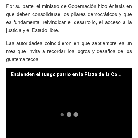
Por su parte, el ministro de Gobernación hizo énfasis en
que deben consolidarse los pilares democráticos y que
es fundamental reivindicar el desarrollo, el acceso a la
justicia y el Estado libre.
Las autoridades coincidieron en que septiembre es un
mes que invita a recordar los logros y desafíos de los
guatemaltecos.
Encienden el fuego patrio en la Plaza de la Constitución. /Foto: Dickéns Zamora , Álvaro Interiano y Byron de la Cruz.