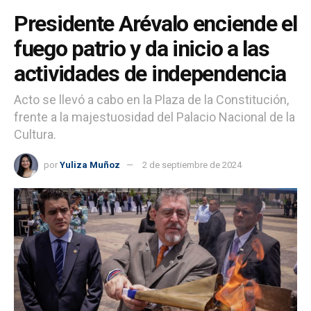
Presidente Arévalo enciende el
fuego patrio y da inicio a las
actividades de independencia
Acto se llevó a cabo en la Plaza de la Constitución,
frente a la majestuosidad del Palacio Nacional de la
Cultura.
por
Yuliza Muñoz
2 de septiembre de 2024