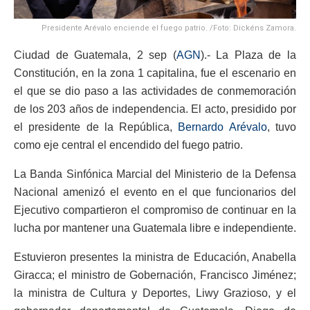
Presidente Arévalo enciende el fuego patrio. /Foto: Dickéns Zamora.
Ciudad de Guatemala, 2 sep (
AGN
).- La Plaza de la
Constitución, en la zona 1 capitalina, fue el escenario en
el que se dio paso a las actividades de conmemoración
de los 203 años de independencia. El acto, presidido por
el presidente de la República,
Bernardo
Arévalo
, tuvo
como eje central el encendido del fuego patrio.
La Banda Sinfónica Marcial del Ministerio de la Defensa
Nacional amenizó el evento en el que funcionarios del
Ejecutivo compartieron el compromiso de continuar en la
lucha por mantener una Guatemala libre e independiente.
Estuvieron presentes la ministra de Educación, Anabella
Giracca; el ministro de Gobernación, Francisco Jiménez;
la ministra de Cultura y Deportes, Liwy Grazioso, y el