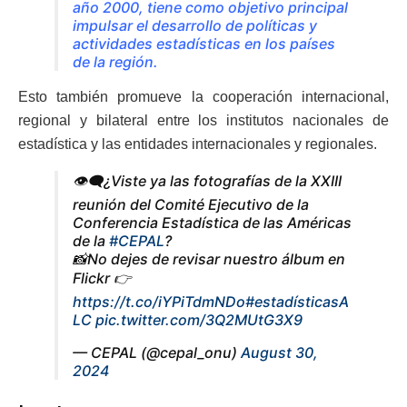
año 2000, tiene como objetivo principal
impulsar el desarrollo de políticas y
actividades estadísticas en los países
de la región.
Esto también promueve la cooperación internacional,
regional y bilateral entre los institutos nacionales de
estadística y las entidades internacionales y regionales.
👁‍🗨¿Viste ya las fotografías de la XXIII
reunión del Comité Ejecutivo de la
Conferencia Estadística de las Américas
de la
#CEPAL
?
📸No dejes de revisar nuestro álbum en
Flickr 👉
https://t.co/iYPiTdmNDo
#estadísticasA
LC
pic.twitter.com/3Q2MUtG3X9
— CEPAL (@cepal_onu)
August 30,
2024