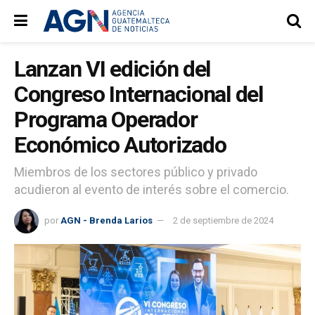
Lanzan VI edición del
Congreso Internacional del
Programa Operador
Económico Autorizado
Miembros de los sectores público y privado
acudieron al evento de interés sobre el comercio.
por
AGN - Brenda Larios
2 de septiembre de 2024