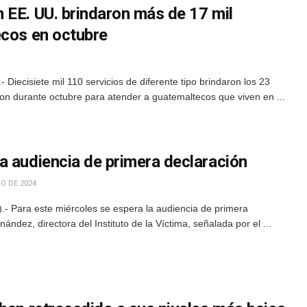
 EE. UU. brindaron más de 17 mil
ecos en octubre
iecisiete mil 110 servicios de diferente tipo brindaron los 23
on durante octubre para atender a guatemaltecos que viven en ...
a audiencia de primera declaración
O DE 2024
- Para este miércoles se espera la audiencia de primera
nández, directora del Instituto de la Víctima, señalada por el ...