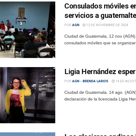
Consulados móviles en
servicios a guatemalt
POR
AGN
12 DE NOVIEMBRE DE 2024
Ciudad de Guatemala, 12 nov (AGN).- D
consulados móviles que se organizar
Ligia Hernández esper
POR
AGN - BRENDA LARIOS
14 DE AGOST
Ciudad de Guatemala, 14 ago. (AGN).
declaración de la licenciada Ligia Her