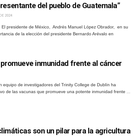
presentante del pueblo de Guatemala”
DE 2024
 El presidente de México, Andrés Manuel López Obrador, en su
rtancia de la elección del presidente Bernardo Arévalo en
e promueve inmunidad frente al cáncer
 equipo de investigadores del Trinity College de Dublín ha
ivo de las vacunas que promueve una potente inmunidad frente ...
máticas son un pilar para la agricultura