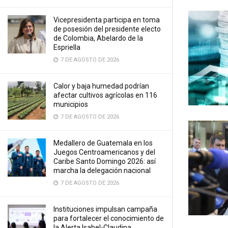
Vicepresidenta participa en toma
de posesión del presidente electo
de Colombia, Abelardo de la
Espriella
7 DE AGOSTO DE 2026
Calor y baja humedad podrían
afectar cultivos agrícolas en 116
municipios
7 DE AGOSTO DE 2026
Medallero de Guatemala en los
Juegos Centroamericanos y del
Caribe Santo Domingo 2026: así
marcha la delegación nacional
7 DE AGOSTO DE 2026
Instituciones impulsan campaña
para fortalecer el conocimiento de
la Alerta Isabel-Claudina