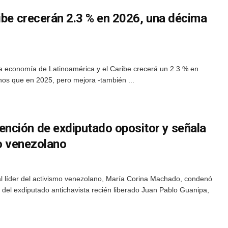
ibe crecerán 2.3 % en 2026, una décima
a economía de Latinoamérica y el Caribe crecerá un 2.3 % en
os que en 2025, pero mejora -también ...
nción de exdiputado opositor y señala
no venezolano
al líder del activismo venezolano, María Corina Machado, condenó
 del exdiputado antichavista recién liberado Juan Pablo Guanipa,