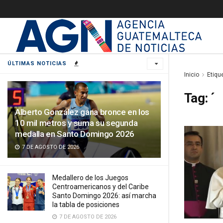
ÚLTIMAS NOTICIAS
Inicio
Etiqu
Tag:
´
Alberto González gana bronce en los
10 mil metros y suma su segunda
medalla en Santo Domingo 2026
7 DE AGOSTO DE 2026
Medallero de los Juegos
Centroamericanos y del Caribe
Santo Domingo 2026: así marcha
la tabla de posiciones
7 DE AGOSTO DE 2026