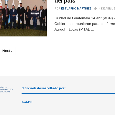
del país
POR
ESTUARDO MARTÍNEZ
14 DE ABRIL 
Ciudad de Guatemala 14 abr (AGN).- P
Gobierno se reunieron para conforma
Agroclimáticas (MTA). ...
Next
Sitio web desarrollado por:
1
SCSPR