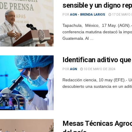
sensible y un digno re
POR
AGN - BRENDA LARIOS
17 DE MAYO 
Tapachula, México, 17 May. (AGN).-
conferencia matutina destacó la impo
Guatemala. Al ...
Identifican aditivo qu
POR
AGN
10 DE MAYO DE 2024
Redacción ciencia, 10 may (EFE).- Un
descubierto una sustancia en un adit
Mesas Técnicas Agrocli