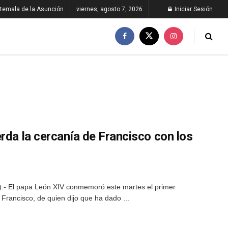
temala de la Asunción
viernes, agosto 7, 2026
Iniciar Sesión
rda la cercanía de Francisco con los
E).- El papa León XIV conmemoró este martes el primer
 Francisco, de quien dijo que ha dado ...