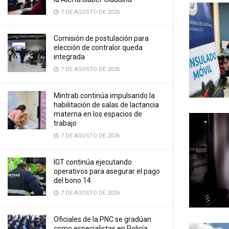
7 DE AGOSTO DE 2026
Comisión de postulación para
elección de contralor queda
integrada
7 DE AGOSTO DE 2026
Mintrab continúa impulsando la
habilitación de salas de lactancia
materna en los espacios de
trabajo
7 DE AGOSTO DE 2026
IGT continúa ejecutando
operativos para asegurar el pago
del bono 14
7 DE AGOSTO DE 2026
Oficiales de la PNC se gradúan
como especialistas en Policía