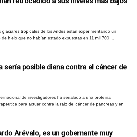
han retrocedido a sus niveles más bajos
 glaciares tropicales de los Andes están experimentando un
 de hielo que no habían estado expuestas en 11 mil 700 ...
a sería posible diana contra el cáncer de
ternacional de investigadores ha señalado a una proteína
rapéutica para actuar contra la raíz del cáncer de páncreas y en
rdo Arévalo, es un gobernante muy