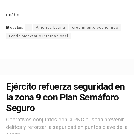
rm/dm
Etiquetas:
´
América Latina
crecimiento económico
Fondo Monetario Internacional
Ejército refuerza seguridad en
la zona 9 con Plan Semáforo
Seguro
Operativos conjuntos con la PNC buscan prevenir
delitos y reforzar la seguridad en puntos clave de la