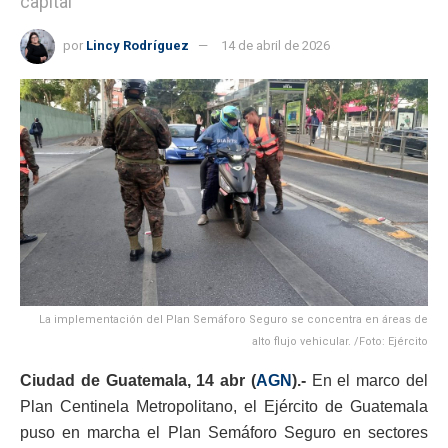
capital
por
Lincy Rodríguez
14 de abril de 2026
La implementación del Plan Semáforo Seguro se concentra en áreas de
alto flujo vehicular. /Foto: Ejército
Ciudad de Guatemala, 14 abr (
AGN
).-
En el marco del
Plan Centinela Metropolitano, el Ejército de Guatemala
puso en marcha el Plan Semáforo Seguro en sectores