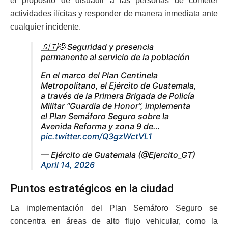
el propósito de disuadir a las personas de cometer
actividades ilícitas y responder de manera inmediata ante
cualquier incidente.
🇬🇹🫡 Seguridad y presencia
permanente al servicio de la población
En el marco del Plan Centinela
Metropolitano, el Ejército de Guatemala,
a través de la Primera Brigada de Policía
Militar “Guardia de Honor”, implementa
el Plan Semáforo Seguro sobre la
Avenida Reforma y zona 9 de…
pic.twitter.com/Q3gzWctVL1
— Ejército de Guatemala (@Ejercito_GT)
April 14, 2026
Puntos estratégicos en la ciudad
La implementación del Plan Semáforo Seguro se
concentra en áreas de alto flujo vehicular, como la