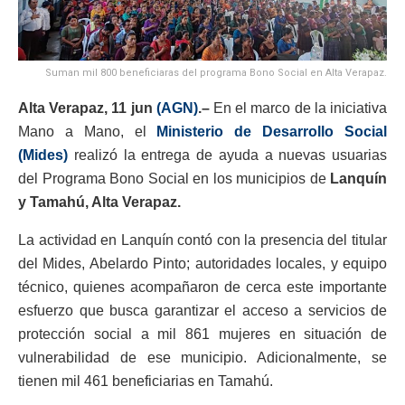
Suman mil 800 beneficiaras del programa Bono Social en Alta Verapaz.
Alta Verapaz, 11 jun
(AGN)
.–
En el marco de la iniciativa
Mano a Mano, el
Ministerio de Desarrollo Social
(Mides)
realizó la entrega de ayuda a nuevas usuarias
del Programa Bono Social en los municipios de
Lanquín
y Tamahú, Alta Verapaz.
La actividad en Lanquín contó con la presencia del titular
del Mides, Abelardo Pinto; autoridades locales, y equipo
técnico, quienes acompañaron de cerca este importante
esfuerzo que busca garantizar el acceso a servicios de
protección social a mil 861 mujeres en situación de
vulnerabilidad de ese municipio. Adicionalmente, se
tienen mil 461 beneficiarias en Tamahú.