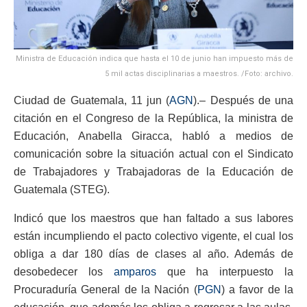
Ministra de Educación indica que hasta el 10 de junio han impuesto más de
5 mil actas disciplinarias a maestros. /Foto: archivo.
Ciudad de Guatemala, 11 jun (
AGN
).– Después de una
citación en el Congreso de la República, la ministra de
Educación, Anabella Giracca, habló a medios de
comunicación sobre la situación actual con el Sindicato
de Trabajadores y Trabajadoras de la Educación de
Guatemala (STEG).
Indicó que los maestros que han faltado a sus labores
están incumpliendo el pacto colectivo vigente, el cual los
obliga a dar 180 días de clases al año. Además de
desobedecer los
amparos
que ha interpuesto la
Procuraduría General de la Nación (
PGN
) a favor de la