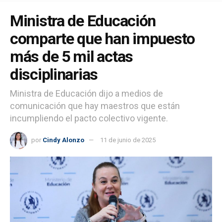
Ministra de Educación
comparte que han impuesto
más de 5 mil actas
disciplinarias
Ministra de Educación dijo a medios de
comunicación que hay maestros que están
incumpliendo el pacto colectivo vigente.
por
Cindy Alonzo
11 de junio de 2025