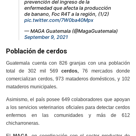
prevención del ingreso de la
enfermedad que afecta la producción
de banano, Foc R4T a la región, (1/2)
pic.twitter.com/7W0ba40Mpx
— MAGA Guatemala (@MagaGuatemala)
September 9, 2021
Población de cerdos
Guatemala cuenta con 826 granjas con una población
total de 302 mil 569
cerdos,
76 mercados donde
comercializan cerdos, 973 mataderos domésticos, y 102
mataderos municipales.
Asimismo, el país posee 649 colaboradores que apoyan
a los servicios veterinarios oficiales para detectar cerdos
enfermos en las comunidades y más de 612
chicharroneras.
El
MAGA
, en coordinación con el sector productor de