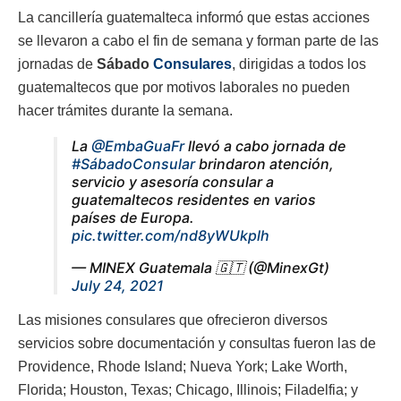
La cancillería guatemalteca informó que estas acciones
se llevaron a cabo el fin de semana y forman parte de las
jornadas de
Sábado
Consulares
, dirigidas a todos los
guatemaltecos que por motivos laborales no pueden
hacer trámites durante la semana.
La
@EmbaGuaFr
llevó a cabo jornada de
#SábadoConsular
brindaron atención,
servicio y asesoría consular a
guatemaltecos residentes en varios
países de Europa.
pic.twitter.com/nd8yWUkplh
— MINEX Guatemala 🇬🇹 (@MinexGt)
July 24, 2021
Las misiones consulares que ofrecieron diversos
servicios sobre documentación y consultas fueron las de
Providence, Rhode Island; Nueva York; Lake Worth,
Florida; Houston, Texas; Chicago, Illinois; Filadelfia; y