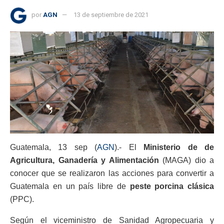
por
AGN
13 de septiembre de 2021
Guatemala, 13 sep (
AGN
).- El
Ministerio de de
Agricultura, Ganadería y Alimentación
(MAGA) dio a
conocer que se realizaron las acciones para convertir a
Guatemala en un país libre de
peste porcina clásica
(PPC).
Según el viceministro de Sanidad Agropecuaria y