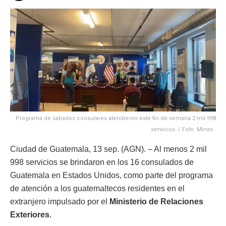
Programa de sábados consulares atendieron este fin de semana 2 mil 998
servicios. / Foto: Minex .
Ciudad de Guatemala, 13 sep. (AGN). – Al menos 2 mil
998 servicios se brindaron en los 16 consulados de
Guatemala en Estados Unidos, como parte del programa
de atención a los guatemaltecos residentes en el
extranjero impulsado por el
Ministerio de Relaciones
Exteriores
.