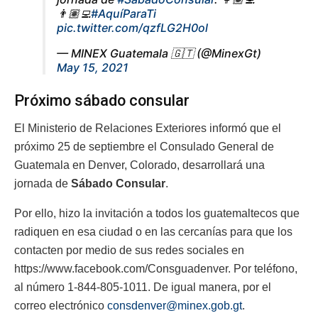
👨🏽‍💻
#AquíParaTi
pic.twitter.com/qzfLG2H0ol
— MINEX Guatemala 🇬🇹 (@MinexGt)
May 15, 2021
Próximo sábado consular
El Ministerio de Relaciones Exteriores informó que el
próximo 25 de septiembre el Consulado General de
Guatemala en Denver, Colorado, desarrollará una
jornada de
Sábado Consular
.
Por ello, hizo la invitación a todos los guatemaltecos que
radiquen en esa ciudad o en las cercanías para que los
contacten por medio de sus redes sociales en
https://www.facebook.com/Consguadenver. Por teléfono,
al número 1-844-805-1011. De igual manera, por el
correo electrónico
consdenver@minex.gob.gt
.