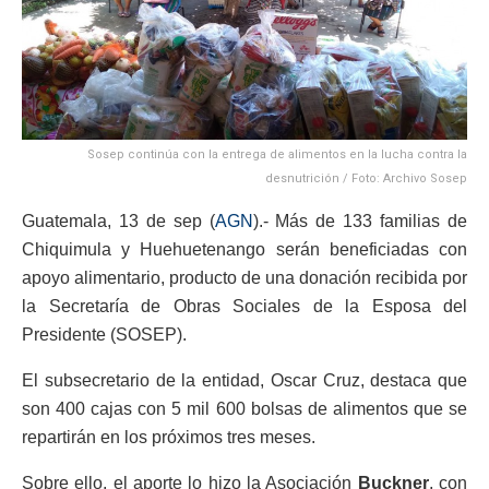
Sosep continúa con la entrega de alimentos en la lucha contra la
desnutrición / Foto: Archivo Sosep
Guatemala, 13 de sep (
AGN
).- Más de 133 familias de
Chiquimula y Huehuetenango serán beneficiadas con
apoyo alimentario, producto de una donación recibida por
la Secretaría de Obras Sociales de la Esposa del
Presidente (SOSEP).
El subsecretario de la entidad, Oscar Cruz, destaca que
son 400 cajas con 5 mil 600 bolsas de alimentos que se
repartirán en los próximos tres meses.
Sobre ello, el aporte lo hizo la Asociación
Buckner
, con