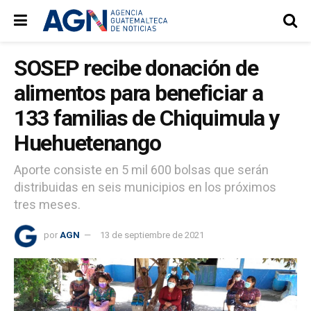
SOSEP recibe donación de
alimentos para beneficiar a
133 familias de Chiquimula y
Huehuetenango
Aporte consiste en 5 mil 600 bolsas que serán
distribuidas en seis municipios en los próximos
tres meses.
por
AGN
13 de septiembre de 2021