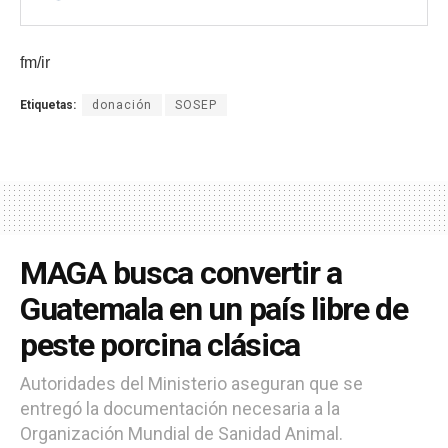
fm/ir
Etiquetas:
donación
SOSEP
MAGA busca convertir a
Guatemala en un país libre de
peste porcina clásica
Autoridades del Ministerio aseguran que se
entregó la documentación necesaria a la
Organización Mundial de Sanidad Animal.