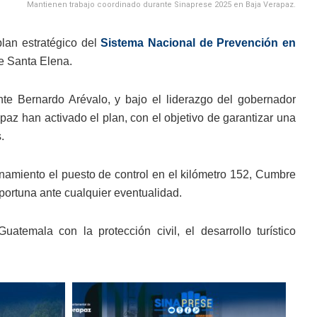
Mantienen trabajo coordinado durante Sinaprese 2025 en Baja Verapaz.
lan estratégico del
Sistema Nacional de Prevención en
e Santa Elena.
ente Bernardo Arévalo, y bajo el liderazgo del gobernador
az han activado el plan, con el objetivo de garantizar una
.
namiento el puesto de control en el kilómetro 152, Cumbre
oportuna ante cualquier eventualidad.
atemala con la protección civil, el desarrollo turístico