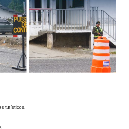
s turísticos.
.