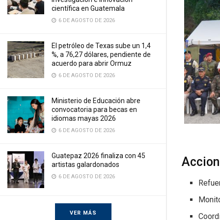
científica en Guatemala
6 DE AGOSTO DE 2026
El petróleo de Texas sube un 1,4
%, a 76,27 dólares, pendiente de
acuerdo para abrir Ormuz
6 DE AGOSTO DE 2026
Ministerio de Educación abre
convocatoria para becas en
idiomas mayas 2026
6 DE AGOSTO DE 2026
Guatepaz 2026 finaliza con 45
Accion
artistas galardonados
6 DE AGOSTO DE 2026
Refuer
Monito
VER MÁS
Coordi