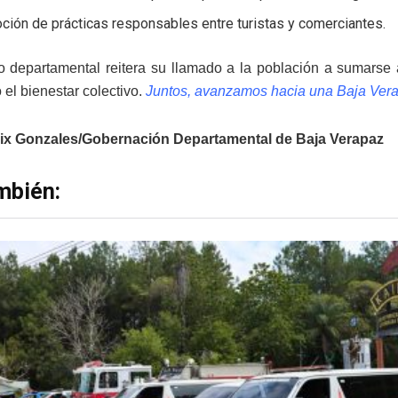
ión de prácticas responsables entre turistas y comerciantes.
o departamental reitera su llamado a la población a sumarse 
 el bienestar colectivo.
Juntos, avanzamos hacia una Baja Vera
ix Gonzales/Gobernación Departamental de Baja Verapaz
mbién: