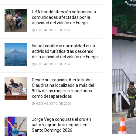
UBA brindó atención veterinaria a
comunidades afectadas por la
actividad del volcán de Fuego
6 DE AGOSTO DE 2026
Inguat confirma normalidad en la
actividad turística tras descenso
de la actividad del volcán de Fuego
6 DE AGOSTO DE 2026
Desde su creación, Alerta Isabel-
Claudina ha localizado a más del
90 % de las mujeres reportadas
como desaparecidas
6 DE AGOSTO DE 2026
Jorge Vega conquista el oro en
salto y agranda su legado, en
Santo Domingo 2026