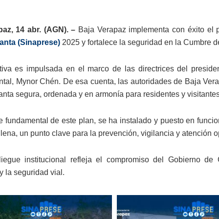
az, 14 abr. (AGN). –
Baja Verapaz implementa con éxito el p
nta (Sinaprese)
2025 y fortalece la seguridad en la Cumbre d
ativa es impulsada en el marco de las directrices del presid
tal, Mynor Chén. De esa cuenta, las autoridades de Baja Verap
ta segura, ordenada y en armonía para residentes y visitantes
 fundamental de este plan, se ha instalado y puesto en funcio
lena, un punto clave para la prevención, vigilancia y atención 
iegue institucional refleja el compromiso del Gobierno de Gu
y la seguridad vial.