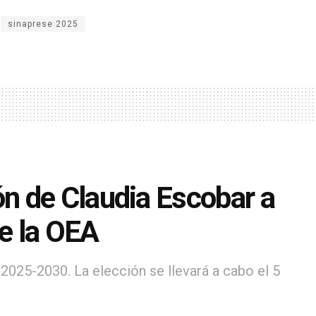
sinaprese 2025
n de Claudia Escobar a
de la OEA
2025-2030. La elección se llevará a cabo el 5