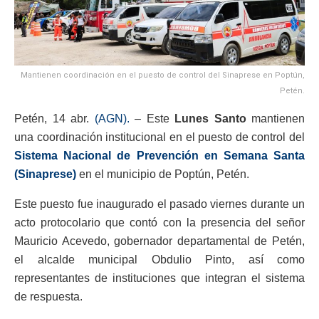
Mantienen coordinación en el puesto de control del Sinaprese en Poptún,
Petén.
Petén, 14 abr.
(AGN).
– Este
Lunes Santo
mantienen
una coordinación institucional en el puesto de control del
Sistema Nacional de Prevención en Semana Santa
(Sinaprese)
en el municipio de Poptún, Petén.
Este puesto fue inaugurado el pasado viernes durante un
acto protocolario que contó con la presencia del señor
Mauricio Acevedo, gobernador departamental de Petén,
el alcalde municipal Obdulio Pinto, así como
representantes de instituciones que integran el sistema
de respuesta.