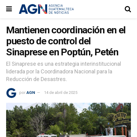
Mantienen coordinación en el
puesto de control del
Sinaprese en Poptún, Petén
El Sinaprese es una estrategia interinstitucional
liderada por la Coordinadora Nacional para la
Reducción de Desastres.
por
AGN
14 de abril de 2025