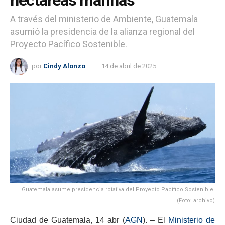
A través del ministerio de Ambiente, Guatemala
asumió la presidencia de la alianza regional del
Proyecto Pacífico Sostenible.
por
Cindy Alonzo
14 de abril de 2025
Guatemala asume presidencia rotativa del Proyecto Pacífico Sostenible.
(Foto: archivo)
Ciudad de Guatemala, 14 abr (
AGN
). – El
Ministerio de