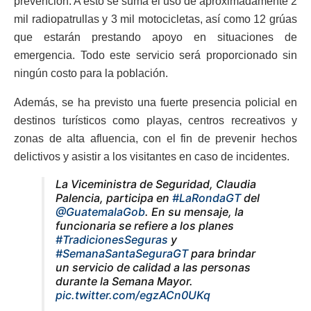
prevención. A esto se suma el uso de aproximadamente 2
mil radiopatrullas y 3 mil motocicletas, así como 12 grúas
que estarán prestando apoyo en situaciones de
emergencia. Todo este servicio será proporcionado sin
ningún costo para la población.
Además, se ha previsto una fuerte presencia policial en
destinos turísticos como playas, centros recreativos y
zonas de alta afluencia, con el fin de prevenir hechos
delictivos y asistir a los visitantes en caso de incidentes.
La Viceministra de Seguridad, Claudia
Palencia, participa en
#LaRondaGT
del
@GuatemalaGob
. En su mensaje, la
funcionaria se refiere a los planes
#TradicionesSeguras
y
#SemanaSantaSeguraGT
para brindar
un servicio de calidad a las personas
durante la Semana Mayor.
pic.twitter.com/egzACn0UKq