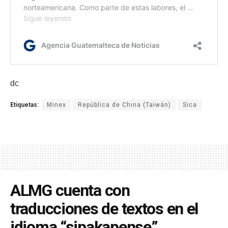
dc
Etiquetas:
Minex
República de China (Taiwán)
Sica
ALMG cuenta con
traducciones de textos en el
idioma “sipakapense”