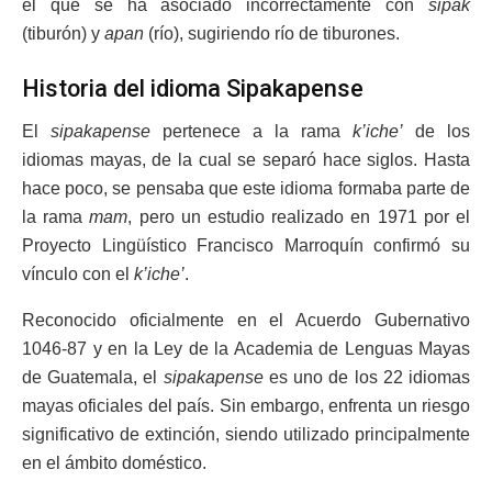
el que se ha asociado incorrectamente con
sipak
(tiburón) y
apan
(río), sugiriendo río de tiburones.
Historia del idioma Sipakapense
El
sipakapense
pertenece a la rama
k’iche’
de los
idiomas mayas, de la cual se separó hace siglos. Hasta
hace poco, se pensaba que este idioma formaba parte de
la rama
mam
, pero un estudio realizado en 1971 por el
Proyecto Lingüístico Francisco Marroquín confirmó su
vínculo con el
k’iche’
.
Reconocido oficialmente en el Acuerdo Gubernativo
1046-87 y en la Ley de la Academia de Lenguas Mayas
de Guatemala, el
sipakapense
es uno de los 22 idiomas
mayas oficiales del país. Sin embargo, enfrenta un riesgo
significativo de extinción, siendo utilizado principalmente
en el ámbito doméstico.