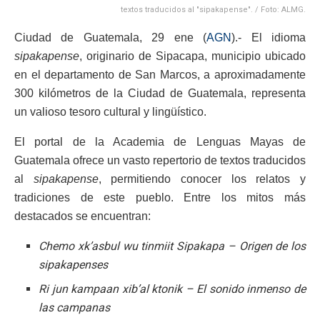
textos traducidos al "sipakapense". / Foto: ALMG.
Ciudad de Guatemala, 29 ene (
AGN
).- El idioma
sipakapense
, originario de Sipacapa, municipio ubicado
en el departamento de San Marcos, a aproximadamente
300 kilómetros de la Ciudad de Guatemala, representa
un valioso tesoro cultural y lingüístico.
El portal de la Academia de Lenguas Mayas de
Guatemala ofrece un vasto repertorio de textos traducidos
al
sipakapense
, permitiendo conocer los relatos y
tradiciones de este pueblo. Entre los mitos más
destacados se encuentran:
Chemo xk’asbul wu tinmiit Sipakapa
– Origen de los
sipakapenses
Ri jun kampaan xib’al ktonik – El sonido inmenso de
las campanas