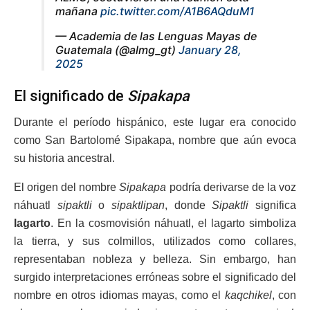
mañana
pic.twitter.com/A1B6AQduM1
— Academia de las Lenguas Mayas de
Guatemala (@almg_gt)
January 28,
2025
El significado de
Sipakapa
Durante el período hispánico, este lugar era conocido
como San Bartolomé Sipakapa, nombre que aún evoca
su historia ancestral.
El origen del nombre
Sipakapa
podría derivarse de la voz
náhuatl
sipaktli
o
sipaktlipan
, donde
Sipaktli
significa
lagarto
. En la cosmovisión náhuatl, el lagarto simboliza
la tierra, y sus colmillos, utilizados como collares,
representaban nobleza y belleza. Sin embargo, han
surgido interpretaciones erróneas sobre el significado del
nombre en otros idiomas mayas, como el
kaqchikel
, con