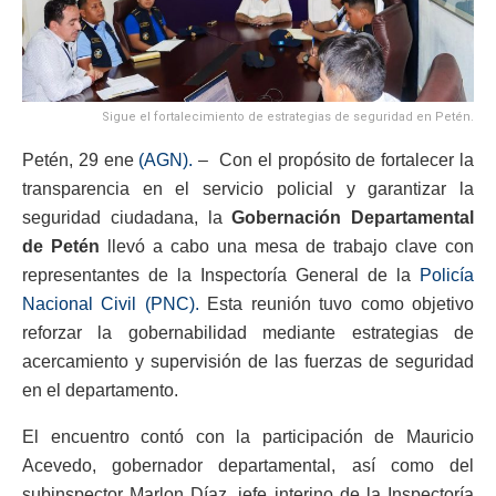
Sigue el fortalecimiento de estrategias de seguridad en Petén.
Petén, 29 ene
(AGN).
– Con el propósito de fortalecer la
transparencia en el servicio policial y garantizar la
seguridad ciudadana, la
Gobernación Departamental
de Petén
llevó a cabo una mesa de trabajo clave con
representantes de la Inspectoría General de la
Policía
Nacional Civil (PNC).
Esta reunión tuvo como objetivo
reforzar la gobernabilidad mediante estrategias de
acercamiento y supervisión de las fuerzas de seguridad
en el departamento.
El encuentro contó con la participación de Mauricio
Acevedo, gobernador departamental, así como del
subinspector Marlon Díaz, jefe interino de la Inspectoría