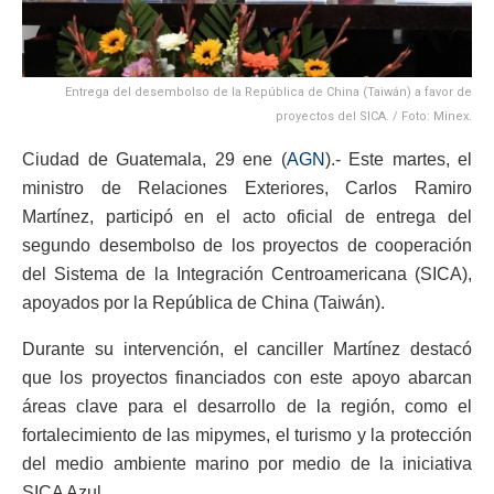
Entrega del desembolso de la República de China (Taiwán) a favor de
proyectos del SICA. / Foto: Minex.
Ciudad de Guatemala, 29 ene (
AGN
).- Este martes, el
ministro de Relaciones Exteriores, Carlos Ramiro
Martínez, participó en el acto oficial de entrega del
segundo desembolso de los proyectos de cooperación
del Sistema de la Integración Centroamericana (SICA),
apoyados por la República de China (Taiwán).
Durante su intervención, el canciller Martínez destacó
que los proyectos financiados con este apoyo abarcan
áreas clave para el desarrollo de la región, como el
fortalecimiento de las mipymes, el turismo y la protección
del medio ambiente marino por medio de la iniciativa
SICA Azul.