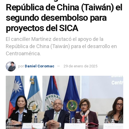
República de China (Taiwán) el
segundo desembolso para
proyectos del SICA
El canciller Martínez destacó el apoyo de la
República de China (Taiwán) para el desarrollo en
Centroamérica.
por
Daniel Coromac
29 de enero de 2025