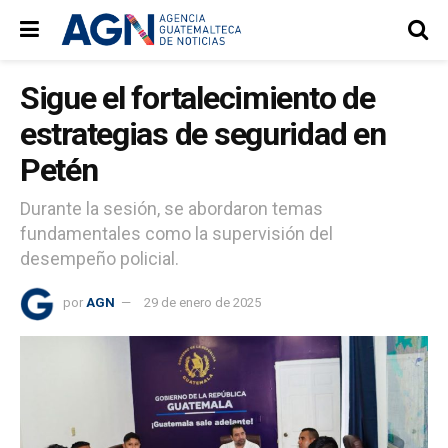
Sigue el fortalecimiento de
estrategias de seguridad en
Petén
Durante la sesión, se abordaron temas
fundamentales como la supervisión del
desempeño policial.
por
AGN
29 de enero de 2025