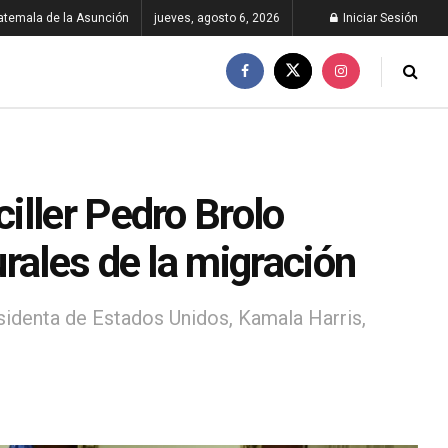
atemala de la Asunción
jueves, agosto 6, 2026
Iniciar Sesión
iller Pedro Brolo
rales de la migración
sidenta de Estados Unidos, Kamala Harris,