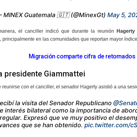
 MINEX Guatemala 🇬🇹 (@MinexGt)
May 5, 20
anera, el canciller indicó que durante la reunión
Hagerty
 principalmente en las comunidades que reportan mayor índice
Migración comparte cifra de retornados
 a presidente Giammattei
reunirse con el canciller, el senador Hagerty asistió a una sesi
ecibí la visita del Senador Republicano
@Senat
e interés bilateral como la importancia de abor
rregular. Expresó que ve muy positivo el dese
vances que se han obtenido.
pic.twitter.com/