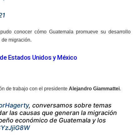
21
pudo conocer cómo Guatemala promueve su desarrollo
 de migración.
 de Estados Unidos y México
ón de trabajo con el presidente
Alejandro Giammattei
.
orHagerty
, conversamos sobre temas
dar las causas que generan la migración
mpeño económico de Guatemala y los
cSYzJjiG8W