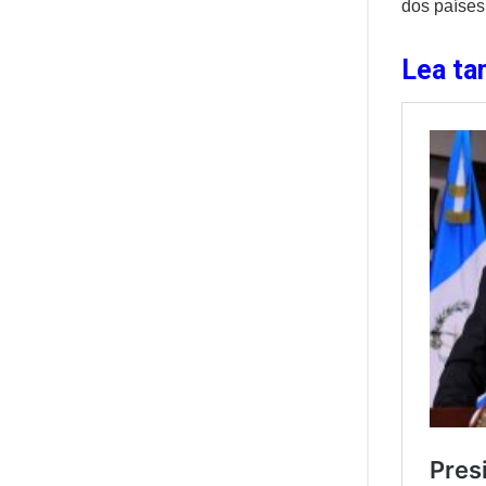
dos países
Lea ta