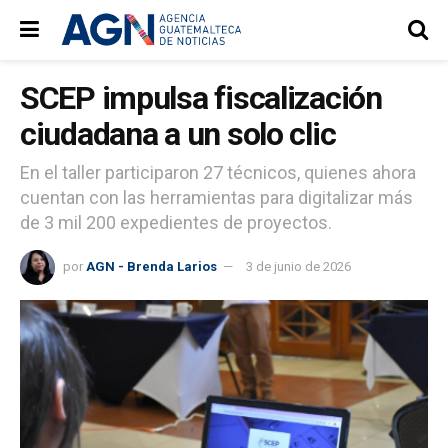
SCEP impulsa fiscalización
ciudadana a un solo clic
En el taller participaron 27 técnicos, quienes ahora
cuentan con las herramientas para digitalizar más
de 3 mil 200 expedientes de proyectos.
por
AGN - Brenda Larios
3 de junio de 2026