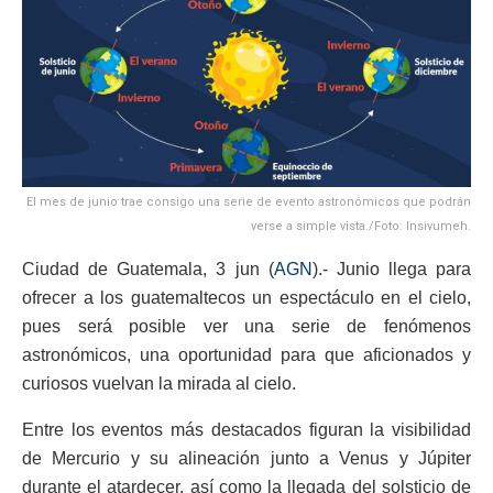
El mes de junio trae consigo una serie de evento astronómicos que podrán
verse a simple vista./Foto: Insivumeh.
Ciudad de Guatemala, 3 jun (
AGN
).- Junio llega para
ofrecer a los guatemaltecos un espectáculo en el cielo,
pues será posible ver una serie de fenómenos
astronómicos, una oportunidad para que aficionados y
curiosos vuelvan la mirada al cielo.
Entre los eventos más destacados figuran la visibilidad
de Mercurio y su alineación junto a Venus y Júpiter
durante el atardecer, así como la llegada del solsticio de