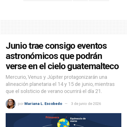
Junio trae consigo eventos
astronómicos que podrán
verse en el cielo guatemalteco
Mercurio, Venus y Júpiter protagonizarán una
alineación planetaria el 14 y 15 de junio, mientras
que el solsticio de verano ocurrirá el día 21.
por
Mariana L. Escobedo
3 de junio de 2026