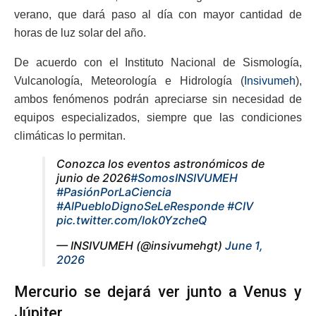
verano, que dará paso al día con mayor cantidad de
horas de luz solar del año.
De acuerdo con el Instituto Nacional de Sismología,
Vulcanología, Meteorología e Hidrología (
Insivumeh
),
ambos fenómenos podrán apreciarse sin necesidad de
equipos especializados, siempre que las condiciones
climáticas lo permitan.
Conozca los eventos astronómicos de
junio de 2026
#SomosINSIVUMEH
#PasiónPorLaCiencia
#AlPuebloDignoSeLeResponde
#CIV
pic.twitter.com/lok0YzcheQ
— INSIVUMEH (@insivumehgt)
June 1,
2026
Mercurio se dejará ver junto a Venus y
Júpiter