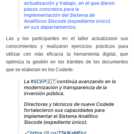
actualización y trabajo, en el que dieron
pasos concretos para la
implementación del Sistema de
Analíticos Siscode (expediente único)
en sus departamentos.
Las y los participantes en el taller actualizaron sus
conocimientos y realizaron ejercicios prácticos para
utilizar con más eficacia la herramienta digital, que
optimiza la gestión en los trámites de los documentos
que se elaboran en los Codede.
La
#SCEP
🇬🇹 continúa avanzando en la
modernización y transparencia de la
inversión pública.
Directores y técnicos de nueve Codede
fortalecieron sus capacidades para
implementar el Sistema Analítico
Siscode (expediente único).
🔗
https://t.co/T5kIKaMFnz