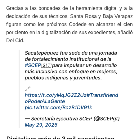
Gracias a las bondades de la herramienta digital y a la
dedicación de sus técnicos, Santa Rosa y Baja Verapaz
figuran como los próximos Codede en alcanzar el cien
por ciento en la digitalización de sus expedientes, añadió
Del Cid.
Sacatepéquez fue sede de una jornada
de fortalecimiento institucional de la
#SCEP
🇬🇹 para impulsar un desarrollo
más inclusivo con enfoque en mujeres,
pueblos indígenas y juventudes.
🔗
https://t.co/yMqJG2Z2Uz
#Transfiriend
oPoderALaGente
pic.twitter.com/BozB1DV91k
— Secretaría Ejecutiva SCEP (@SCEPgt)
May 29, 2026