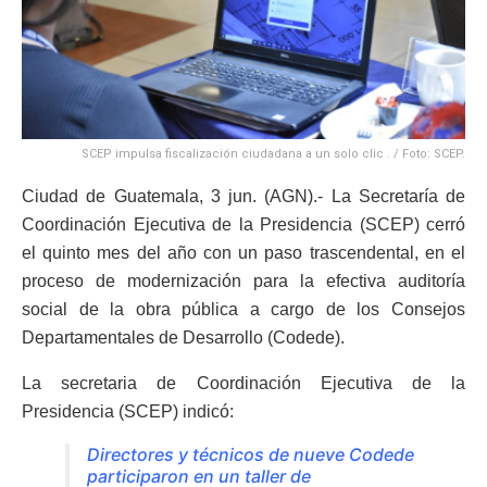
SCEP impulsa fiscalización ciudadana a un solo clic . / Foto: SCEP.
Ciudad de Guatemala, 3 jun. (AGN).- La Secretaría de
Coordinación Ejecutiva de la Presidencia (SCEP) cerró
el quinto mes del año con un paso trascendental, en el
proceso de modernización para la efectiva auditoría
social de la obra pública a cargo de los Consejos
Departamentales de Desarrollo (Codede).
La secretaria de Coordinación Ejecutiva de la
Presidencia (SCEP) indicó:
Directores y técnicos de nueve Codede
participaron en un taller de