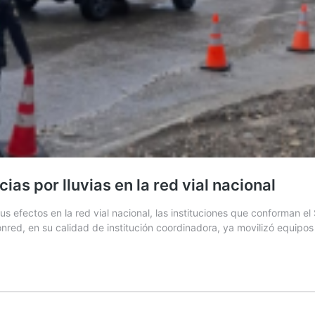
as por lluvias en la red vial nacional
sus efectos en la red vial nacional, las instituciones que conforman 
nred, en su calidad de institución coordinadora, ya movilizó equipo