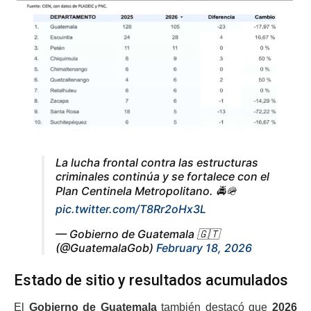
La lucha frontal contra las estructuras
criminales continúa y se fortalece con el
Plan Centinela Metropolitano. 🚔🪖
pic.twitter.com/T8Rr2oHx3L
— Gobierno de Guatemala 🇬🇹
(@GuatemalaGob)
February 18, 2026
Estado de sitio y resultados acumulados
El
Gobierno de Guatemala
también destacó que
2026