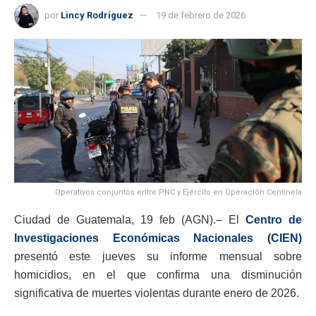
por
Lincy Rodríguez
19 de febrero de 2026
Operativos conjuntos entre PNC y Ejército en Operación Centinela
Ciudad de Guatemala, 19 feb (AGN).– El
Centro de
Investigaciones Económicas Nacionales (CIEN)
presentó este jueves su informe mensual sobre
homicidios, en el que confirma una disminución
significativa de muertes violentas durante enero de 2026.