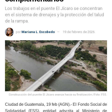
Los trabajos en el puente El Jícaro se concentran
en el sistema de drenajes y la protección del talud
de la rampa.
por
Mariana L. Escobedo
19 de febrero de 2026
Construcción del puente El Jícaro avanza hacia su finalización./Foto: FSS.
Ciudad de Guatemala, 19 feb (AGN).- El Fondo Social de
Solidaridad (FSS), entidad adscrita al Ministerio de