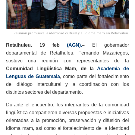
Reunión promueve la identidad cultural y el idioma mam en Retalhuleu.
Retalhuleu, 19 feb
(AGN).
–
El gobernador
departamental de Retalhuleu, Fernando Mazariegos,
sostuvo una reunión con representantes de la
Comunidad Lingüística Mam, de la
Academia de
Lenguas de Guatemala
, como parte del fortalecimiento
del diálogo intercultural y la coordinación con los
distintos sectores del departamento.
Durante el encuentro, los integrantes de la comunidad
lingüística compartieron diversas propuestas e iniciativas
orientadas a la promoción, preservación y difusión del
idioma mam, así como al fortalecimiento de la identidad