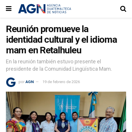
Reunión promueve la
identidad cultural y el idioma
mam en Retalhuleu
En la reunión también estuvo presente el
presidente de la Comunidad Lingüística Mam.
por
AGN
19 de febrero de 2026