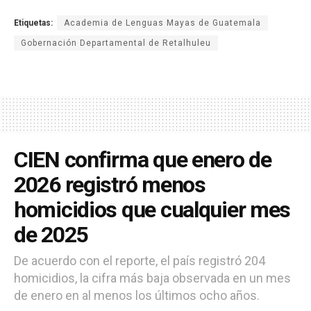
Etiquetas:
Academia de Lenguas Mayas de Guatemala
Gobernación Departamental de Retalhuleu
CIEN confirma que enero de
2026 registró menos
homicidios que cualquier mes
de 2025
De acuerdo con el reporte, el país registró 204
homicidios, la cifra más baja observada en un mes
de enero en al menos los últimos ocho años.