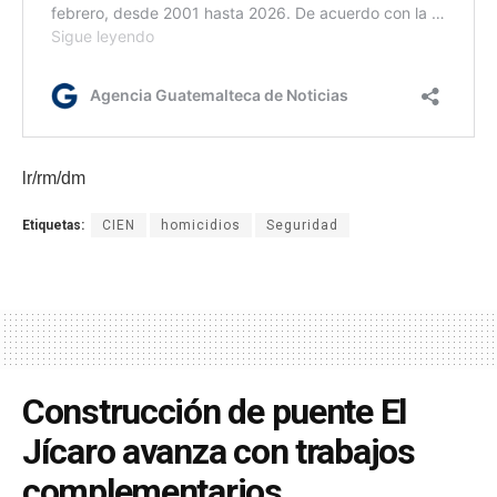
lr/rm/dm
Etiquetas:
CIEN
homicidios
Seguridad
Construcción de puente El
Jícaro avanza con trabajos
complementarios