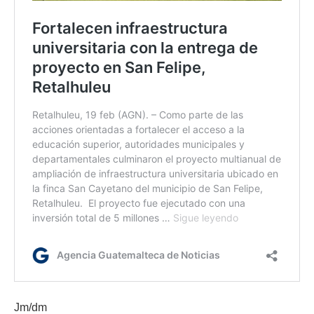
Jm/dm