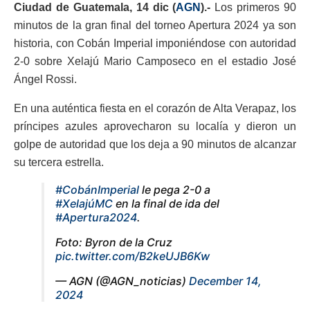
Ciudad de Guatemala, 14 dic (
AGN
).-
Los primeros 90
minutos de la gran final del torneo Apertura 2024 ya son
historia, con Cobán Imperial imponiéndose con autoridad
2-0 sobre Xelajú Mario Camposeco en el estadio José
Ángel Rossi.
En una auténtica fiesta en el corazón de Alta Verapaz, los
príncipes azules aprovecharon su localía y dieron un
golpe de autoridad que los deja a 90 minutos de alcanzar
su tercera estrella.
#CobánImperial
le pega 2-0 a
#XelajúMC
en la final de ida del
#Apertura2024
.
Foto: Byron de la Cruz
pic.twitter.com/B2keUJB6Kw
— AGN (@AGN_noticias)
December 14,
2024