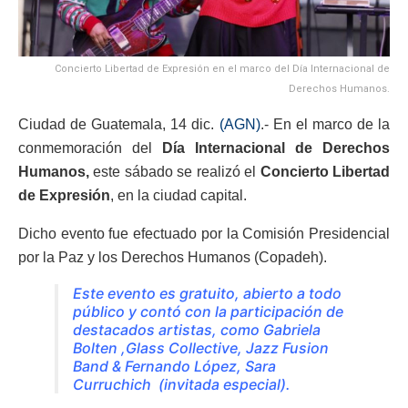
Concierto Libertad de Expresión en el marco del Día Internacional de
Derechos Humanos.
Ciudad de Guatemala, 14 dic.
(AGN)
.- En el marco de la
conmemoración del
Día Internacional de Derechos
Humanos,
este sábado se realizó el
Concierto Libertad
de Expresión
, en la ciudad capital.
Dicho evento fue efectuado por la Comisión Presidencial
por la Paz y los Derechos Humanos (Copadeh).
Este evento es gratuito, abierto a todo
público y contó con la participación de
destacados artistas, como Gabriela
Bolten ,Glass Collective, Jazz Fusion
Band & Fernando López, Sara
Curruchich (invitada especial).