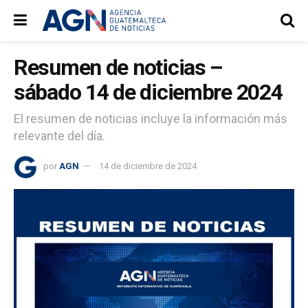
Resumen de noticias –
sábado 14 de diciembre 2024
El resumen de noticias incluye la información más
relevante del día.
por
AGN
14 de diciembre de 2024