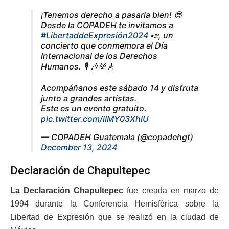
¡Tenemos derecho a pasarla bien! 😎
Desde la COPADEH te invitamos a
#LibertaddeExpresión2024
📣, un
concierto que conmemora el Día
Internacional de los Derechos
Humanos. 🎙️ 🎶🥁🎸
Acompáñanos este sábado 14 y disfruta
junto a grandes artistas.
Este es un evento gratuito.
pic.twitter.com/iIMY03XhlU
— COPADEH Guatemala (@copadehgt)
December 13, 2024
Declaración de Chapultepec
La Declaración Chapultepec
fue creada en marzo de
1994 durante la Conferencia Hemisférica sobre la
Libertad de Expresión que se realizó en la ciudad de