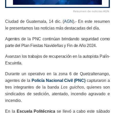
Resumen de noticias AGN.
Ciudad de Guatemala, 14 dic. (
AGN
).- En este resumen
le presentamos las noticias más destacadas del día.
Agentes de la PNC continúan brindando seguridad como
parte del Plan Fiestas Navideñas y Fin de Año 2024.
Avanzan los trabajos de recuperación en la autopista Palín-
Escuintla.
Durante un operativo en la zona 6 de Quetzaltenango,
agentes de la
Policía Nacional Civil (PNC)
capturaron a
tres integrantes de la banda
Los guichos
, quienes son
sindicados de sedición, atentado, incendio agravado e
incendio.
En la
Escuela Politécnica
se llevó a cabo este sábado