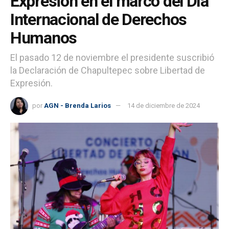
Expresión en el marco del Día
Internacional de Derechos
Humanos
El pasado 12 de noviembre el presidente suscribió
la Declaración de Chapultepec sobre Libertad de
Expresión.
por
AGN - Brenda Larios
14 de diciembre de 2024