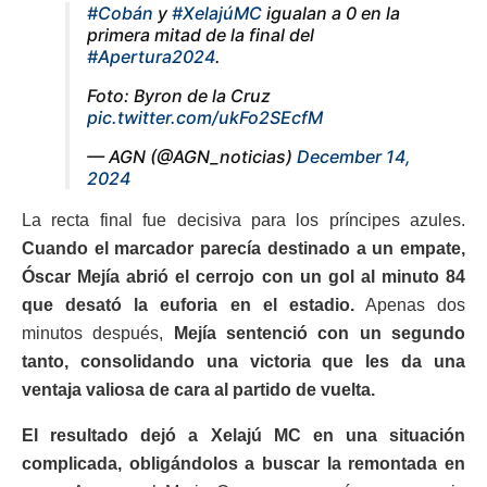
#Cobán
y
#XelajúMC
igualan a 0 en la
primera mitad de la final del
#Apertura2024
.
Foto: Byron de la Cruz
pic.twitter.com/ukFo2SEcfM
— AGN (@AGN_noticias)
December 14,
2024
La recta final fue decisiva para los príncipes azules.
Cuando el marcador parecía destinado a un empate,
Óscar Mejía abrió el cerrojo con un gol al minuto 84
que desató la euforia en el estadio.
Apenas dos
minutos después,
Mejía sentenció con un segundo
tanto, consolidando una victoria que les da una
ventaja valiosa de cara al partido de vuelta.
El resultado dejó a Xelajú MC en una situación
complicada, obligándolos a buscar la remontada en