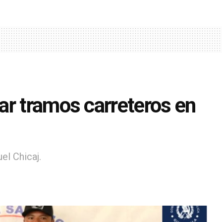
ar tramos carreteros en
el Chicaj.