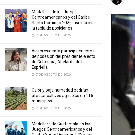
Medallero de los Juegos
Centroamericanos y del Caribe
Santo Domingo 2026: así marcha
la tabla de posiciones
7 DE AGOSTO DE 2026
Vicepresidenta participa en toma
de posesión del presidente electo
de Colombia, Abelardo de la
Espriella
7 DE AGOSTO DE 2026
Calor y baja humedad podrían
afectar cultivos agrícolas en 116
municipios
7 DE AGOSTO DE 2026
Medallero de Guatemala en los
Juegos Centroamericanos y del
Caribe Santo Domingo 2026: así