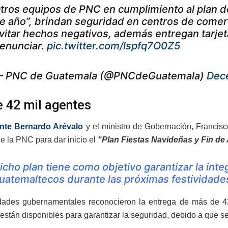
tros equipos de PNC en cumplimiento al plan de
e año”, brindan seguridad en centros de comerc
vitar hechos negativos, además entregan tarje
enunciar.
pic.twitter.com/lspfq7O0Z5
 PNC de Guatemala (@PNCdeGuatemala)
Dec
 42 mil agentes
nte Bernardo Arévalo
y el ministro de Gobernación, Francis
e la PNC para dar inicio el
“Plan Fiestas Navideñas y Fin de
icho plan tiene como objetivo garantizar la inte
uatemaltecos durante las próximas festividade
dades gubernamentales reconocieron la entrega de más de 4
 están disponibles para garantizar la seguridad, debido a que 