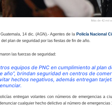
Más de 42 mil a
Guatemala, 14 dic. (AGN).- Agentes de la
Policía Nacional Ci
del plan de seguridad por las fiestas de fin de año.
rmaron las fuerzas de seguridad:
tros equipos de PNC en cumplimiento al plan de
e año”, brindan seguridad en centros de comerc
vitar hechos negativos, además entregan tarje
enunciar.
licías entregan volantes con números de emergencias a ciu
denunciar cualquier hecho delictivo al número de emergencias