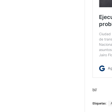
bl/
Etiquetas: