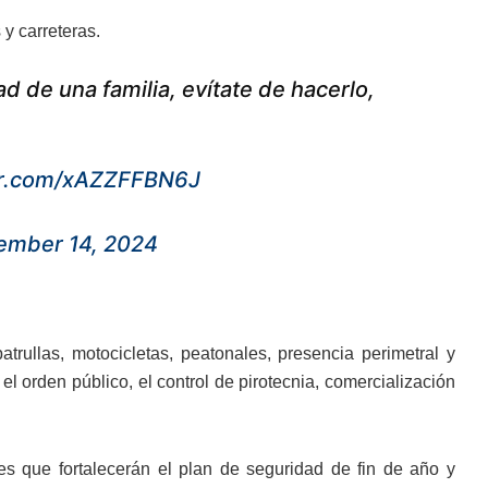
 y carreteras.
ad de una familia, evítate de hacerlo,
ter.com/xAZZFFBN6J
ember 14, 2024
atrullas, motocicletas, peatonales, presencia perimetral y
l orden público, el control de pirotecnia, comercialización
des que fortalecerán el plan de seguridad de fin de año y