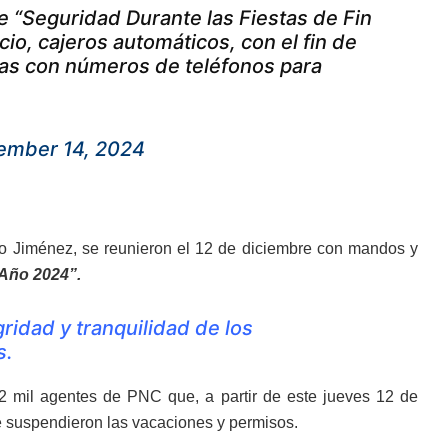
 “Seguridad Durante las Fiestas de Fin
io, cajeros automáticos, con el fin de
tas con números de teléfonos para
ember 14, 2024
co Jiménez, se reunieron el 12 de diciembre con mandos y
 Año 2024”.
gridad y tranquilidad de los
s.
2 mil agentes de PNC que, a partir de este jueves 12 de
se suspendieron las vacaciones y permisos.