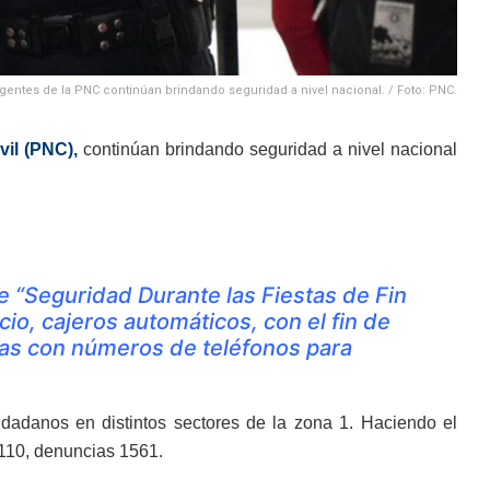
gentes de la PNC continúan brindando seguridad a nivel nacional. / Foto: PNC.
vil (PNC),
continúan brindando seguridad a nivel nacional
 “Seguridad Durante las Fiestas de Fin
io, cajeros automáticos, con el fin de
tas con números de teléfonos para
dadanos en distintos sectores de la zona 1. Haciendo el
 110, denuncias 1561.