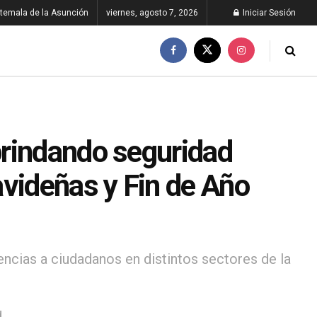
temala de la Asunción
viernes, agosto 7, 2026
Iniciar Sesión
brindando seguridad
avideñas y Fin de Año
cias a ciudadanos en distintos sectores de la
d