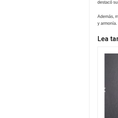
destacó su
Además, me
y armonía.
Lea ta