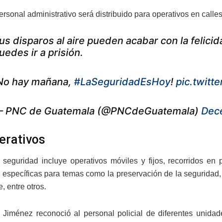
sonal administrativo será distribuido para operativos en calles
us disparos al aire pueden acabar con la felicid
uedes ir a prisión.
No hay mañana,
#LaSeguridadEsHoy
!
pic.twit
 PNC de Guatemala (@PNCdeGuatemala)
Dec
erativos
 seguridad incluye operativos móviles y fijos, recorridos en p
s específicas para temas como la preservación de la seguridad, e
, entre otros.
o Jiménez reconoció al personal policial de diferentes unida